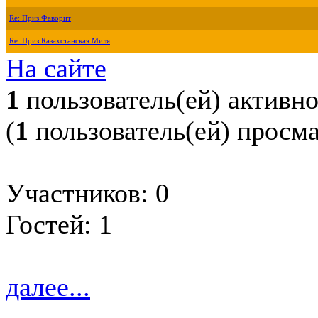
Re: Приз Фаворит
Re: Приз Казахстанская Миля
На сайте
1
пользователь(ей) активн
(
1
пользователь(ей) просм
Участников: 0
Гостей: 1
далее...