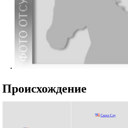
Происхождение
Cиэтл Cлу