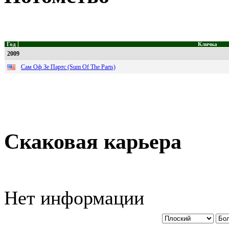
Год
Кличка
2009
Сам Оф Зе Партс (Sum Of The Parts)
Скаковая карьера
Нет информации