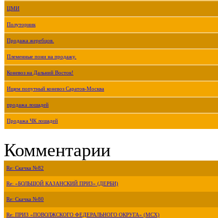
ЦМИ
Полуторник
Продажа жеребцов.
Племенные пони на продажу.
Коневоз на Дальний Восток!
Ищем попутный коневоз Саратов-Москва
продажа лошадей
Продажа ЧК лошадей
Комментарии
Re: Скачка №82
Re: «БОЛЬШОЙ КАЗАНСКИЙ ПРИЗ» (ДЕРБИ)
Re: Скачка №80
Re: ПРИЗ «ПОВОЛЖСКОГО ФЕДЕРАЛЬНОГО ОКРУГА» (МСХ)