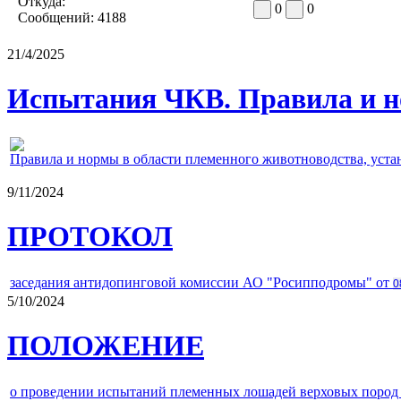
Откуда:
0
0
Сообщений:
4188
21/4/2025
Испытания ЧКВ. Правила и н
Правила и нормы в области племенного животноводства, уст
9/11/2024
ПРОТОКОЛ
заседания антидопинговой комиссии АО "Росипподромы" от
0
5/10/2024
ПОЛОЖЕНИЕ
о проведении испытаний племенных лошадей верховых пород 