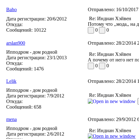
Baho
Отправлено:
16/10/2017
Re: Индиан Хэйвен
Дата регистрации:
20/6/2012
Потому что ,,мода,, на 
Откуда:
Сообщений:
10122
0
0
arslan900
Отправлено:
28/2/2014 
Ипподром - дом родной
Re: Индиан Хэйвен
Дата регистрации:
23/1/2013
А почему от него нет п
Откуда:
0
0
Сообщений:
1476
Lelik
Отправлено:
28/2/2014 
Ипподром - дом родной
Re: Индиан Хэйвен
Дата регистрации:
7/9/2012
Откуда:
Сообщений:
658
mena
Отправлено:
29/9/2012 
Ипподром - дом родной
Re: Индиан Хэйвен
Дата регистрации:
2/6/2012