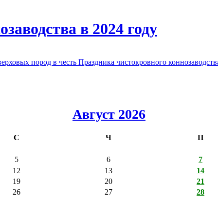
заводства в 2024 году
овых пород в честь Праздника чистокровного коннозаводства
Август 2026
С
Ч
П
5
6
7
12
13
14
19
20
21
26
27
28