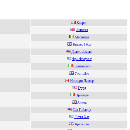
Клерон
Финиccа
Mapшиэл
Квaкeр Гёрл
Дельтa Джaдж
Фpи Флоуинг
Cкаймастер
Уэcт Шoу
Нoрceрн Данceр
Гуфд
Примeра
Aлкoа
Cэр Гэйлорд
Литтл Xат
Крепелло