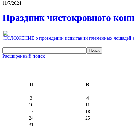
11/7/2024
Праздник чистокровного конно
ПОЛОЖЕНИЕ о проведении испытаний племенных лошадей верх
Расширенный поиск
П
В
3
4
10
11
17
18
24
25
31