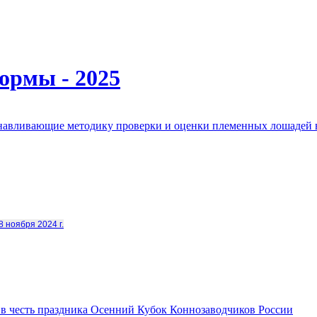
ормы - 2025
анавливающие методику проверки и оценки племенных лошадей 
8 ноября 2024 г.
в честь праздника Осенний Кубок Коннозаводчиков России