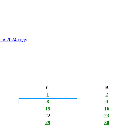
 в 2024 году
С
В
1
2
8
9
15
16
22
23
29
30