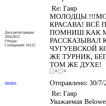
Re: Гаяр
МОЛОДЦЫ !!!М
КРАСАВА! ВСЁ
ПОМНИШ КАК М
Дата регистрации:
20/6/2012
РАССКАЗЫВАЛ 
Откуда:
Сообщений:
10122
ЧУГУЕВСКОЙ КО
ЖЕ ТУРНИК, Б
ТОМ ЖЕ ДУХЕ!
0
0
Отправлено:
30/7/
rigodon
Re: Гаяр
Уважаемая Belowed