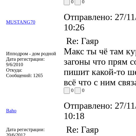
0
0
Отправлено:
27/11
MUSTANG70
10:26
Re: Гаяр
Макс ты чё там ку
Ипподром - дом родной
Дата регистрации:
загоны что прям с
9/6/2010
пишит какой-то ш
Откуда:
Сообщений:
1265
всё что с ним связ
0
0
Отправлено:
27/11
Baho
10:18
Re: Гаяр
Дата регистрации:
20/6/2012