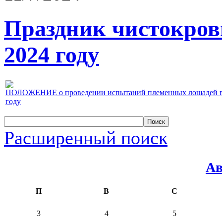
Праздник чистокров
2024 году
ПОЛОЖЕНИЕ о проведении испытаний племенных лошадей верх
году
Расширенный поиск
Ав
П
В
С
3
4
5