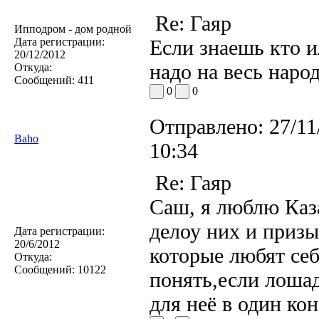
Re: Гаяр
Ипподром - дом родной
Дата регистрации:
Если знаешь кто и
20/12/2012
надо на весь наро
Откуда:
Сообщений:
411
0
0
Отправлено:
27/11
Baho
10:34
Re: Гаяр
Саш, я люблю Каза
делоу них и приз
Дата регистрации:
20/6/2012
которые любят себ
Откуда:
Сообщений:
10122
понять,если лошад
для неё в один к