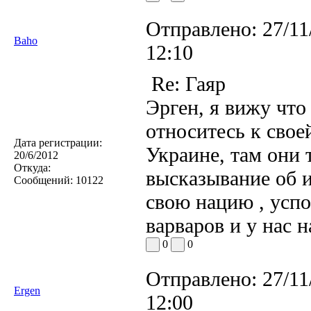
Отправлено:
27/11
Baho
12:10
Re: Гаяр
Эрген, я вижу что
относитесь к свое
Дата регистрации:
Украине, там они 
20/6/2012
Откуда:
высказывание об 
Сообщений:
10122
свою нацию , успо
варваров и у нас н
0
0
Отправлено:
27/11
Ergen
12:00