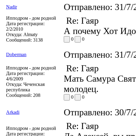
Отправлено:
31/7/
Nadir
Ипподром - дом родной
Re: Гаяр
Дата регистрации:
А почему Хот Идол
2/2/2010
Откуда:
Almaty
0
0
Сообщений:
3138
Отправлено:
31/7/
Doberman
Re: Гаяр
Ипподром - дом родной
Дата регистрации:
Мать Самура Свят
4/6/2009
Откуда:
Чеченская
молодец.
республика
Сообщений:
208
0
0
Отправлено:
30/7/
Arkadi
Re: Гаяр
Ипподром - дом родной
Дата регистрации: