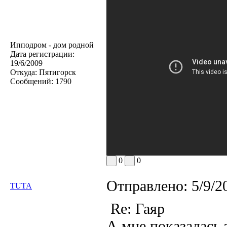
Ипподром - дом родной
Дата регистрации:
19/6/2009
Откуда:
Пятигорск
Сообщений:
1790
0
0
Отправлено:
5/9/2
TUTA
Re: Гаяр
А мне показалась 