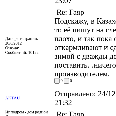
23:07
Re: Гаяр
Подскажу, в Казах
то её пишут на сл
плохо, и так пока 
Дата регистрации:
20/6/2012
откармливают и с
Откуда:
Сообщений:
10122
зимой с дважды дер
поставить. .ничего
производителем.
0
0
Отправлено:
24/12
AKTAU
21:32
Ипподром - дом родной
Re: Гаяр