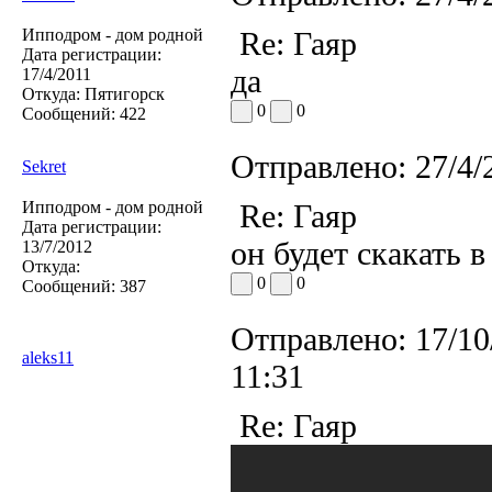
Ипподром - дом родной
Re: Гаяр
Дата регистрации:
да
17/4/2011
Откуда:
Пятигорск
0
0
Сообщений:
422
Отправлено:
27/4/
Sekret
Ипподром - дом родной
Re: Гаяр
Дата регистрации:
он будет скакать в
13/7/2012
Откуда:
0
0
Сообщений:
387
Отправлено:
17/10
aleks11
11:31
Re: Гаяр