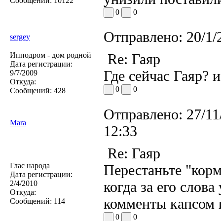
Сообщений:
10122
0
0
Отправлено:
20/1/
sergey
Ипподром - дом родной
Re: Гаяр
Дата регистрации:
Где сейчас Гаяр? 
9/7/2009
Откуда:
0
0
Сообщений:
428
Отправлено:
27/11
Mara
12:33
Re: Гаяр
Глас народа
Перестаньте "корм
Дата регистрации:
когда за его слова
2/4/2010
Откуда:
комменты капсом 
Сообщений:
114
0
0