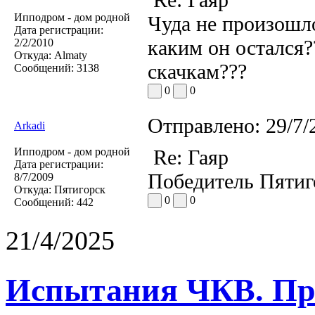
Ипподром - дом родной
Чуда не произошло
Дата регистрации:
каким он остался?
2/2/2010
Откуда:
Almaty
скачкам???
Сообщений:
3138
0
0
Отправлено:
29/7/
Arkadi
Ипподром - дом родной
Re: Гаяр
Дата регистрации:
Победитель Пятиго
8/7/2009
Откуда:
Пятигорск
0
0
Сообщений:
442
21/4/2025
Испытания ЧКВ. Пра