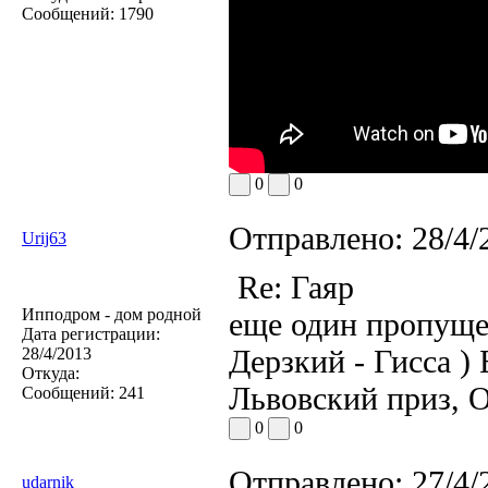
Сообщений:
1790
0
0
Отправлено:
28/4/
Urij63
Re: Гаяр
Ипподром - дом родной
еще один пропущен
Дата регистрации:
Дерзкий - Гисса 
28/4/2013
Откуда:
Львовский приз, 
Сообщений:
241
0
0
Отправлено:
27/4/
udarnik