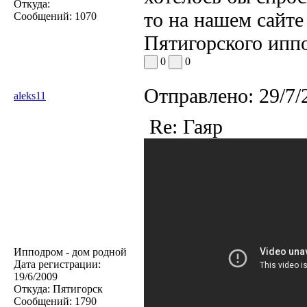
Откуда:
то на нашем сайте
Сообщений:
1070
Пятигорского иппо
0
0
Отправлено:
29/7/
aleks11
Re: Гаяр
Ипподром - дом родной
Дата регистрации:
19/6/2009
Откуда:
Пятигорск
Сообщений:
1790