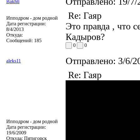
Отправлено:
19/7/
Bakhti
Re: Гаяр
Ипподром - дом родной
Дата регистрации:
Это правда , что 
8/4/2013
Кадыров?
Откуда:
Сообщений:
185
0
0
Отправлено:
3/6/2
aleks11
Re: Гаяр
Ипподром - дом родной
Дата регистрации:
19/6/2009
Откуда:
Пятигорск