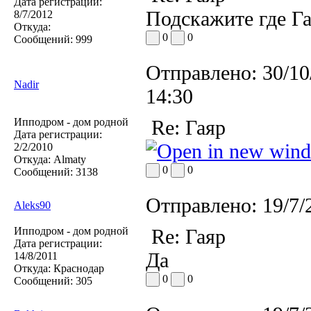
Дата регистрации:
Подскажите где Га
8/7/2012
Откуда:
0
0
Сообщений:
999
Отправлено:
30/10
Nadir
14:30
Ипподром - дом родной
Re: Гаяр
Дата регистрации:
2/2/2010
Откуда:
Almaty
0
0
Сообщений:
3138
Отправлено:
19/7/
Aleks90
Ипподром - дом родной
Re: Гаяр
Дата регистрации:
Да
14/8/2011
Откуда:
Краснодар
0
0
Сообщений:
305