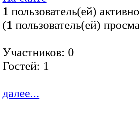
1
пользователь(ей) активн
(
1
пользователь(ей) просм
Участников: 0
Гостей: 1
далее...