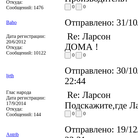
Откуда:
0
0
Сообщений:
1476
Отправлено:
31/10
Baho
Re: Ларсон
Дата регистрации:
20/6/2012
ДОМА !
Откуда:
Сообщений:
10122
0
0
Отправлено:
30/10
ljrth
22:44
Глас народа
Re: Ларсон
Дата регистрации:
Подскажите,где Л
17/9/2014
Откуда:
0
0
Сообщений:
144
Отправлено:
19/12
Antrib