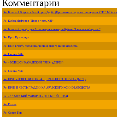
Комментарии
Re: Большой Всероссийский приз Дерби (Приз памяти первого президента КБР В.М.Коко
Re: Кубок Майлеров (Приз в честь КБР)
Re: Большой приз (Приз Ассоциации коневодов Кубани "Скаковое общество")
Re: Приз Критериум
Re: Приз в честь праздника чистокровного коннозаводства
Re: Скачка №82
Re: «БОЛЬШОЙ КАЗАНСКИЙ ПРИЗ» (ДЕРБИ)
Re: Скачка №80
Re: ПРИЗ «ПОВОЛЖСКОГО ФЕДЕРАЛЬНОГО ОКРУГА» (МСХ)
Re: ПРИЗ В ЧЕСТЬ ПРАЗДНИКА АРАБСКОГО КОННОЗАВОДСТВА
Re: «КАЗАНСКИЙ ФАВОРИТ» (БОЛЬШОЙ ПРИЗ)
Re: Гизана
Re: Супер Тип