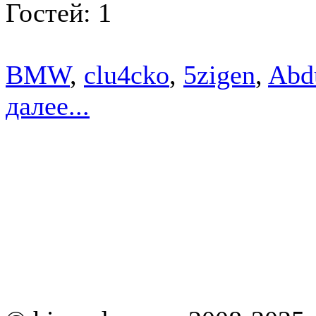
Гостей: 1
BMW
,
clu4cko
,
5zigen
,
Abd
далее...