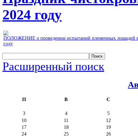
2024 году
ПОЛОЖЕНИЕ о проведении испытаний племенных лошадей верх
году
Расширенный поиск
Ав
П
В
С
3
4
5
10
11
12
17
18
19
24
25
26