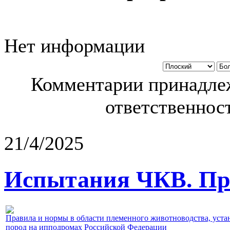
Нет информации
Комментарии принадлеж
ответственност
21/4/2025
Испытания ЧКВ. Пра
Правила и нормы в области племенного животноводства, уст
пород на ипподромах Российской Федерации