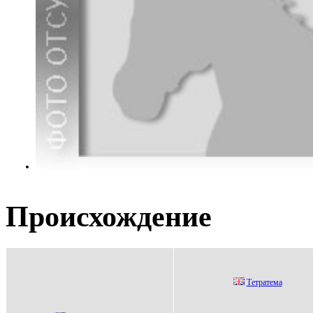
Происхождение
Tетратема