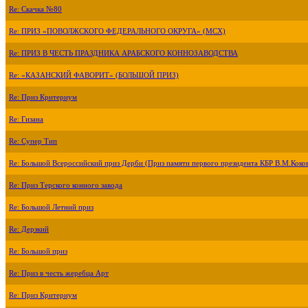
Re: Скачка №80
Re: ПРИЗ «ПОВОЛЖСКОГО ФЕДЕРАЛЬНОГО ОКРУГА» (МСХ)
Re: ПРИЗ В ЧЕСТЬ ПРАЗДНИКА АРАБСКОГО КОННОЗАВОДСТВА
Re: «КАЗАНСКИЙ ФАВОРИТ» (БОЛЬШОЙ ПРИЗ)
Re: Приз Критериум
Re: Гизана
Re: Супер Тип
Re: Большой Всероссийский приз Дерби (Приз памяти первого президента КБР В.М.Коко
Re: Приз Терского конного завода
Re: Большой Летний приз
Re: Дерзкий
Re: Большой приз
Re: Приз в честь жеребца Арт
Re: Приз Критериум