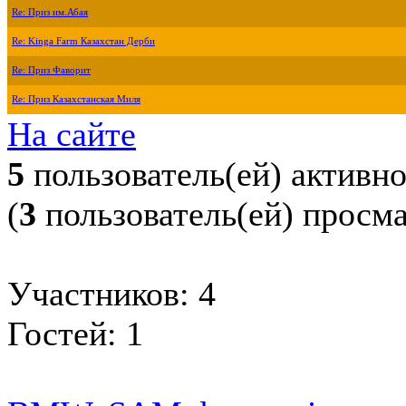
Re: Приз им.Абая
Re: Kinga Farm Казахстан Дерби
Re: Приз Фаворит
Re: Приз Казахстанская Миля
На сайте
5
пользователь(ей) активн
(
3
пользователь(ей) просм
Участников: 4
Гостей: 1