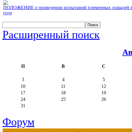
ПОЛОЖЕНИЕ о проведении испытаний племенных лошадей верх
году
Расширенный поиск
Ав
П
В
С
3
4
5
10
11
12
17
18
19
24
25
26
31
Форум