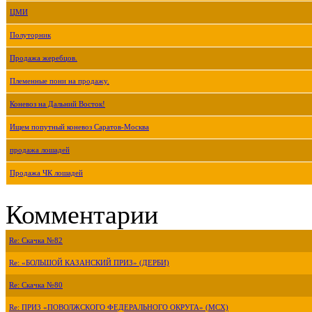
ЦМИ
Полуторник
Продажа жеребцов.
Племенные пони на продажу.
Коневоз на Дальний Восток!
Ищем попутный коневоз Саратов-Москва
продажа лошадей
Продажа ЧК лошадей
Комментарии
Re: Скачка №82
Re: «БОЛЬШОЙ КАЗАНСКИЙ ПРИЗ» (ДЕРБИ)
Re: Скачка №80
Re: ПРИЗ «ПОВОЛЖСКОГО ФЕДЕРАЛЬНОГО ОКРУГА» (МСХ)