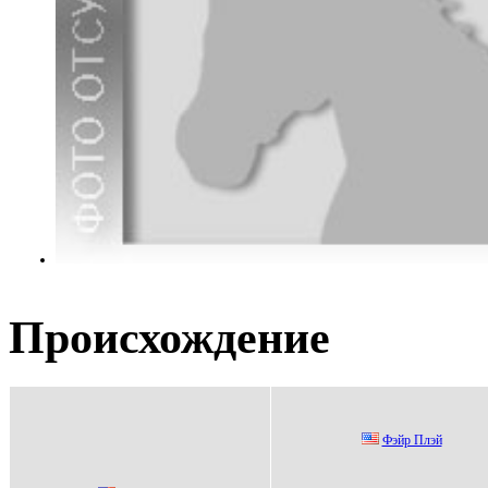
Происхождение
Фэйр Плэй