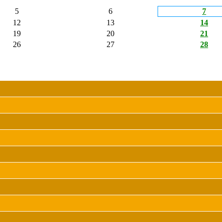
5
6
7
12
13
14
19
20
21
26
27
28