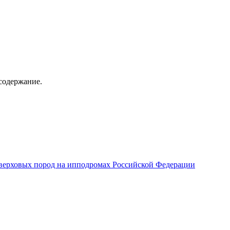
содержание.
верховых пород на ипподромах Российской Федерации