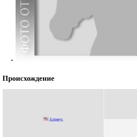
Происхождение
Алтимуc