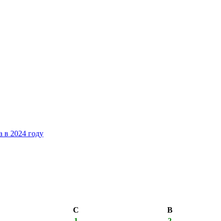
 в 2024 году
С
В
1
2