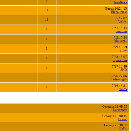
0
Natalinka
Вчера 10:24:13
14
Elena_mass
8/5 17:07
11
Archer
7/31 14:44
0
nnnnnn
7/31 7:54
0
Maksim1
7/29 16:59
0
pony
7/28 16:07
0
Equestrian
7/27 13:46
0
SHD
7/26 22:06
4
bashremgds
7/16 13:31
0
Vet25
Сегодня 11:08:55
Larionova
Сегодня 10:00:10
Floreal
Сегодня 9:38:58
BMW