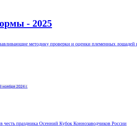
ормы - 2025
анавливающие методику проверки и оценки племенных лошадей 
8 ноября 2024 г.
в честь праздника Осенний Кубок Коннозаводчиков России