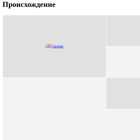
Происхождение
Силлeн