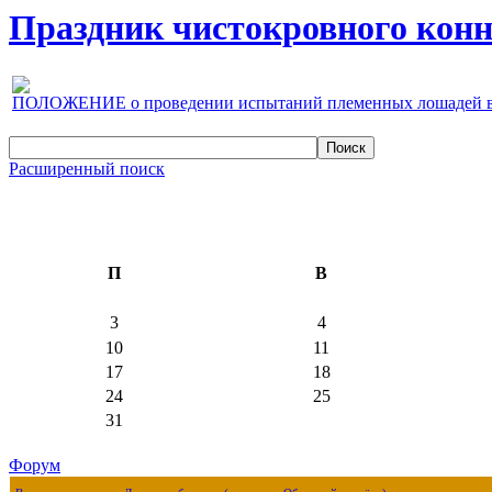
Праздник чистокровного конно
ПОЛОЖЕНИЕ о проведении испытаний племенных лошадей верх
Расширенный поиск
П
В
3
4
10
11
17
18
24
25
31
Форум