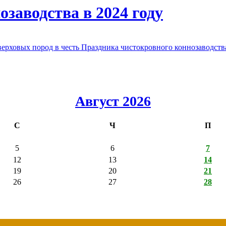
заводства в 2024 году
овых пород в честь Праздника чистокровного коннозаводства
Август 2026
С
Ч
П
5
6
7
12
13
14
19
20
21
26
27
28