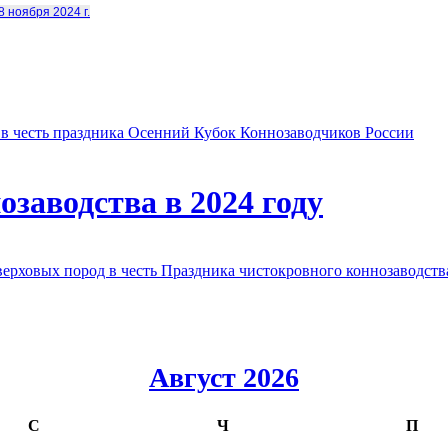
8 ноября 2024 г.
в честь праздника Осенний Кубок Коннозаводчиков России
заводства в 2024 году
овых пород в честь Праздника чистокровного коннозаводства
Август 2026
С
Ч
П