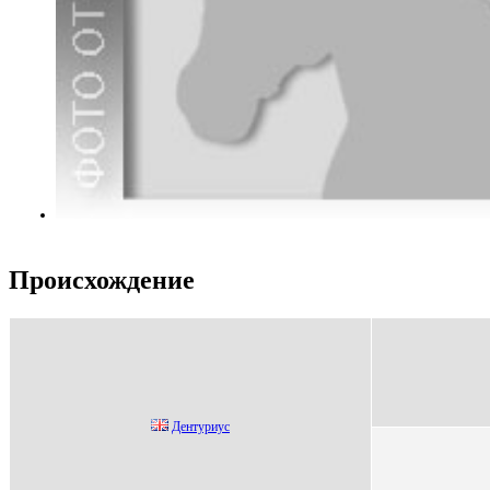
Происхождение
Дентуpиус