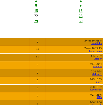
8
9
15
16
22
23
29
30
Вчера 10:55:48
0
Natalinka
Вчера 10:24:13
14
Elena_mass
8/5 17:07
11
Archer
7/31 14:44
0
nnnnnn
7/31 7:54
0
Maksim1
7/29 16:59
0
pony
7/28 16:07
0
Equestrian
7/27 13:46
0
SHD
7/26 22:06
4