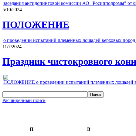
заседания антидопинговой комиссии АО "Росипподромы" от
0
5/10/2024
ПОЛОЖЕНИЕ
о проведении испытаний племенных лошадей верховых пород 
11/7/2024
Праздник чистокровного конно
ПОЛОЖЕНИЕ о проведении испытаний племенных лошадей верх
Расширенный поиск
П
В