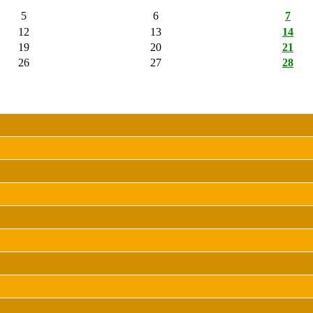
5
6
7
12
13
14
19
20
21
26
27
28