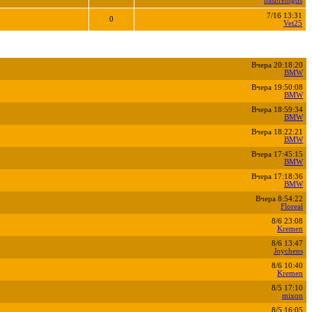
bashremgds
7/16 13:31
0
Vet25
Вчера 20:18:20
BMW
Вчера 19:50:08
BMW
Вчера 18:59:34
BMW
Вчера 18:22:21
BMW
Вчера 17:45:15
BMW
Вчера 17:18:36
BMW
Вчера 8:54:22
Floreal
8/6 23:08
Kremen
8/6 13:47
Joychens
8/6 10:40
Kremen
8/5 17:10
mixon
8/5 16:05