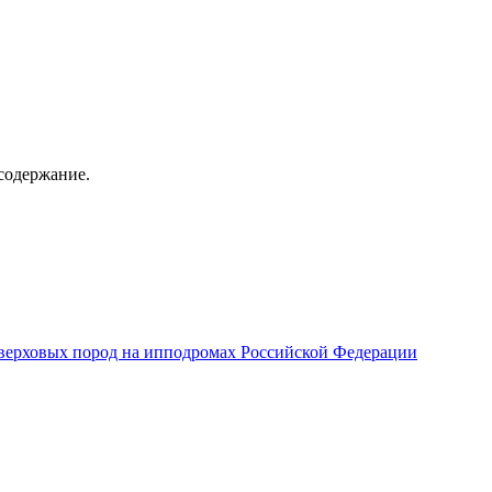
содержание.
верховых пород на ипподромах Российской Федерации