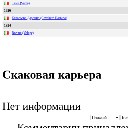
Сама (Sama)
1926
Кавальере Дарпино (Cavaliere Darpino)
1924
Воляж (Volage)
Скаковая карьера
Нет информации
Комментарии принадлеж