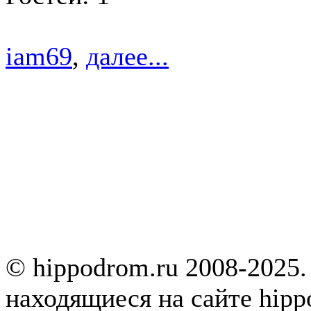
iam69
,
далее...
© hippodrom.ru 2008-2025.
находящиеся на сайте hipp