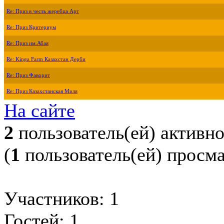
Re: Приз в честь жеребца Арт
Re: Приз Критериум
Re: Приз им.Абая
Re: Kinga Farm Казахстан Дерби
Re: Приз Фаворит
Re: Приз Казахстанская Миля
На сайте
2
пользователь(ей) активн
(
1
пользователь(ей) просм
Участников: 1
Гостей: 1