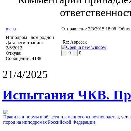
ответственност
mena
Отправлено:
2/8/2015 18:06
Обнов
Ипподром - дом родной
Re: Авресак
Дата регистрации:
2/6/2012
0
0
Откуда:
Сообщений:
4188
21/4/2025
Испытания ЧКВ. Пра
Правила и нормы в области племенного животноводства, уст
пород на ипподромах Российской Федерации