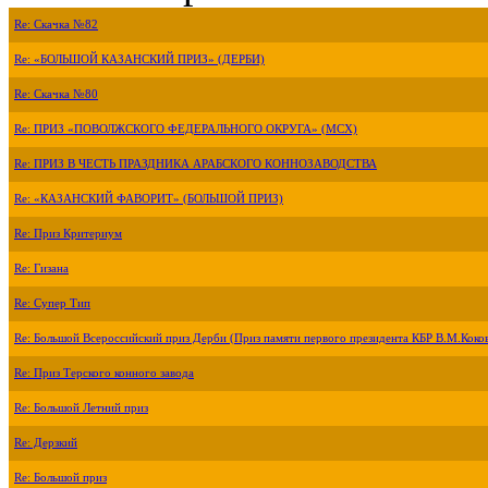
Re: Скачка №82
Re: «БОЛЬШОЙ КАЗАНСКИЙ ПРИЗ» (ДЕРБИ)
Re: Скачка №80
Re: ПРИЗ «ПОВОЛЖСКОГО ФЕДЕРАЛЬНОГО ОКРУГА» (МСХ)
Re: ПРИЗ В ЧЕСТЬ ПРАЗДНИКА АРАБСКОГО КОННОЗАВОДСТВА
Re: «КАЗАНСКИЙ ФАВОРИТ» (БОЛЬШОЙ ПРИЗ)
Re: Приз Критериум
Re: Гизана
Re: Супер Тип
Re: Большой Всероссийский приз Дерби (Приз памяти первого президента КБР В.М.Коко
Re: Приз Терского конного завода
Re: Большой Летний приз
Re: Дерзкий
Re: Большой приз