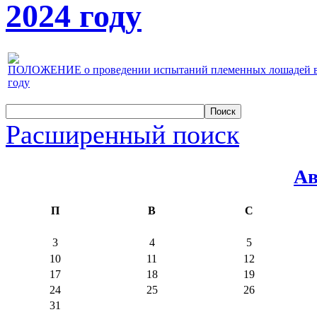
2024 году
ПОЛОЖЕНИЕ о проведении испытаний племенных лошадей верх
году
Расширенный поиск
Ав
П
В
С
3
4
5
10
11
12
17
18
19
24
25
26
31