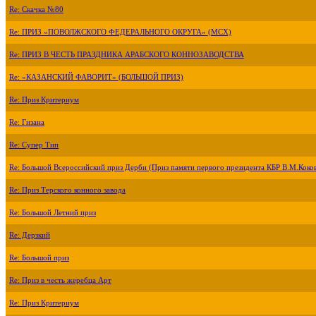
Re: Скачка №80
Re: ПРИЗ «ПОВОЛЖСКОГО ФЕДЕРАЛЬНОГО ОКРУГА» (МСХ)
Re: ПРИЗ В ЧЕСТЬ ПРАЗДНИКА АРАБСКОГО КОННОЗАВОДСТВА
Re: «КАЗАНСКИЙ ФАВОРИТ» (БОЛЬШОЙ ПРИЗ)
Re: Приз Критериум
Re: Гизана
Re: Супер Тип
Re: Большой Всероссийский приз Дерби (Приз памяти первого президента КБР В.М.Коко
Re: Приз Терского конного завода
Re: Большой Летний приз
Re: Дерзкий
Re: Большой приз
Re: Приз в честь жеребца Арт
Re: Приз Критериум