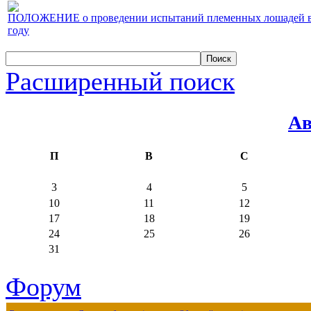
ПОЛОЖЕНИЕ о проведении испытаний племенных лошадей верх
году
Расширенный поиск
Ав
П
В
С
3
4
5
10
11
12
17
18
19
24
25
26
31
Форум