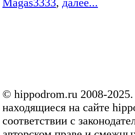
Magas3333
,
далее...
© hippodrom.ru 2008-2025.
находящиеся на сайте hipp
соответствии с законодате
авторском праве и смежны