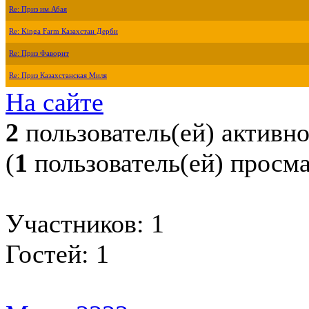
Re: Приз им.Абая
Re: Kinga Farm Казахстан Дерби
Re: Приз Фаворит
Re: Приз Казахстанская Миля
На сайте
2
пользователь(ей) активн
(
1
пользователь(ей) просм
Участников: 1
Гостей: 1