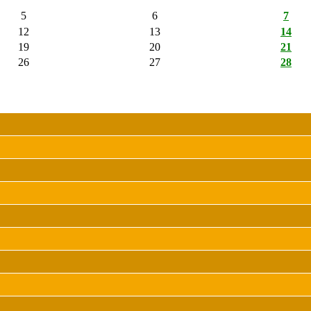
5
6
7
12
13
14
19
20
21
26
27
28