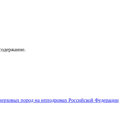
содержание.
верховых пород на ипподромах Российской Федерации