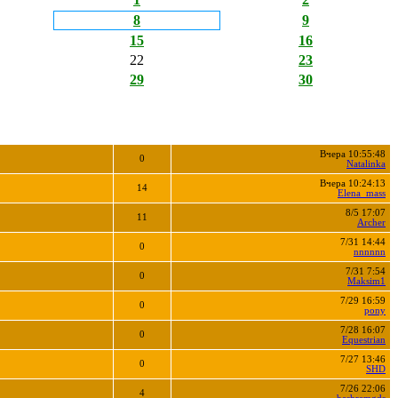
8
9
15
16
22
23
29
30
Вчера 10:55:48
0
Natalinka
Вчера 10:24:13
14
Elena_mass
8/5 17:07
11
Archer
7/31 14:44
0
nnnnnn
7/31 7:54
0
Maksim1
7/29 16:59
0
pony
7/28 16:07
0
Equestrian
7/27 13:46
0
SHD
7/26 22:06
4