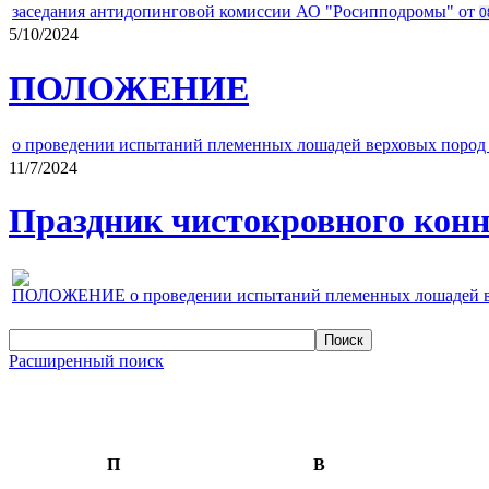
заседания антидопинговой комиссии АО "Росипподромы" от
0
5/10/2024
ПОЛОЖЕНИЕ
о проведении испытаний племенных лошадей верховых пород 
11/7/2024
Праздник чистокровного конно
ПОЛОЖЕНИЕ о проведении испытаний племенных лошадей верх
Расширенный поиск
П
В