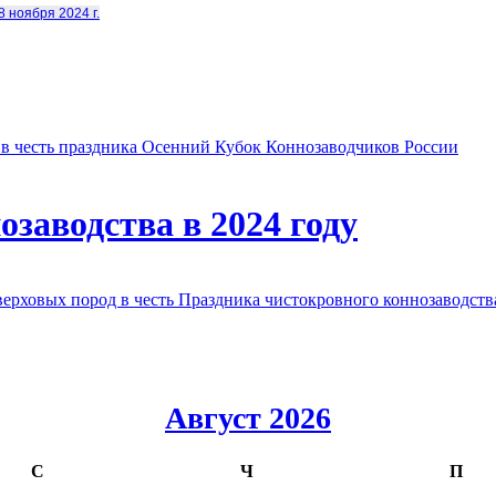
8 ноября 2024 г.
в честь праздника Осенний Кубок Коннозаводчиков России
заводства в 2024 году
овых пород в честь Праздника чистокровного коннозаводства
Август 2026
С
Ч
П