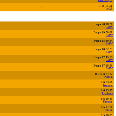
bashremgds
7/16 13:31
0
Vet25
Вчера 20:18:20
BMW
Вчера 19:50:08
BMW
Вчера 18:59:34
BMW
Вчера 18:22:21
BMW
Вчера 17:45:15
BMW
Вчера 17:18:36
BMW
Вчера 8:54:22
Floreal
8/6 23:08
Kremen
8/6 13:47
Joychens
8/6 10:40
Kremen
8/5 17:10
mixon
8/5 16:05