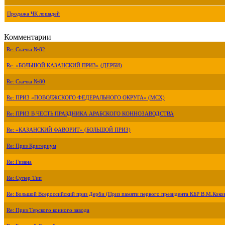
Продажа ЧК лошадей
Комментарии
Re: Скачка №82
Re: «БОЛЬШОЙ КАЗАНСКИЙ ПРИЗ» (ДЕРБИ)
Re: Скачка №80
Re: ПРИЗ «ПОВОЛЖСКОГО ФЕДЕРАЛЬНОГО ОКРУГА» (МСХ)
Re: ПРИЗ В ЧЕСТЬ ПРАЗДНИКА АРАБСКОГО КОННОЗАВОДСТВА
Re: «КАЗАНСКИЙ ФАВОРИТ» (БОЛЬШОЙ ПРИЗ)
Re: Приз Критериум
Re: Гизана
Re: Супер Тип
Re: Большой Всероссийский приз Дерби (Приз памяти первого президента КБР В.М.Коко
Re: Приз Терского конного завода