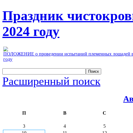
Праздник чистокров
2024 году
ПОЛОЖЕНИЕ о проведении испытаний племенных лошадей верх
году
Расширенный поиск
Ав
П
В
С
3
4
5
10
11
12