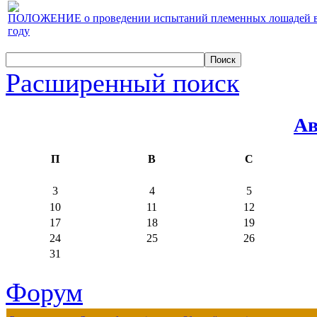
ПОЛОЖЕНИЕ о проведении испытаний племенных лошадей верх
году
Расширенный поиск
Ав
П
В
С
3
4
5
10
11
12
17
18
19
24
25
26
31
Форум