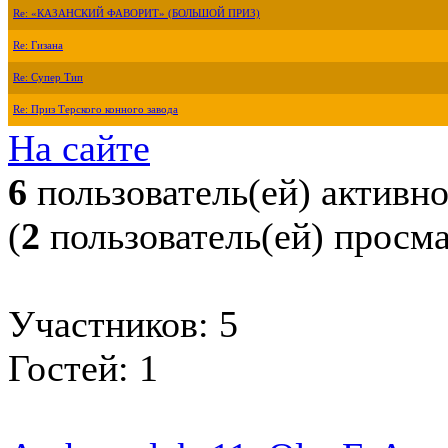
Re: «КАЗАНСКИЙ ФАВОРИТ» (БОЛЬШОЙ ПРИЗ)
Re: Гизана
Re: Супер Тип
Re: Приз Терского конного завода
На сайте
6
пользователь(ей) активн
(
2
пользователь(ей) просм
Участников: 5
Гостей: 1