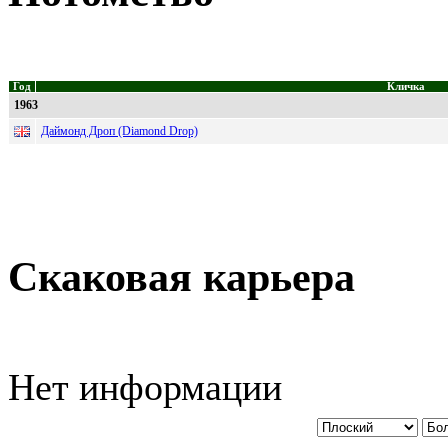
Год
Кличка
1963
Даймонд Дроп (Diamond Drop)
Скаковая карьера
Нет информации