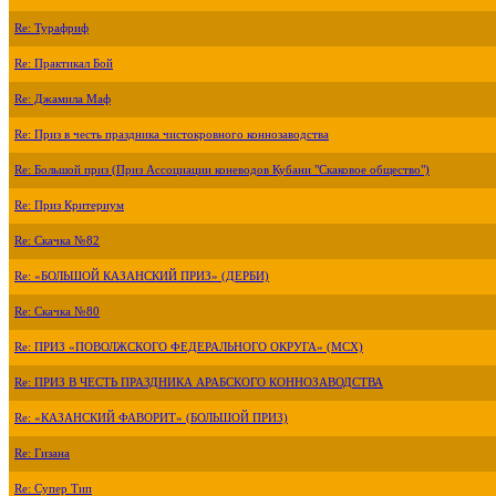
Re: Турафриф
Re: Практикал Бой
Re: Джамила Маф
Re: Приз в честь праздника чистокровного коннозаводства
Re: Большой приз (Приз Ассоциации коневодов Кубани "Скаковое общество")
Re: Приз Критериум
Re: Скачка №82
Re: «БОЛЬШОЙ КАЗАНСКИЙ ПРИЗ» (ДЕРБИ)
Re: Скачка №80
Re: ПРИЗ «ПОВОЛЖСКОГО ФЕДЕРАЛЬНОГО ОКРУГА» (МСХ)
Re: ПРИЗ В ЧЕСТЬ ПРАЗДНИКА АРАБСКОГО КОННОЗАВОДСТВА
Re: «КАЗАНСКИЙ ФАВОРИТ» (БОЛЬШОЙ ПРИЗ)
Re: Гизана
Re: Супер Тип