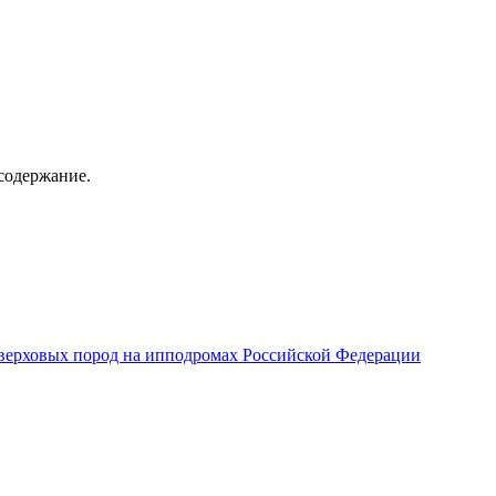
содержание.
верховых пород на ипподромах Российской Федерации