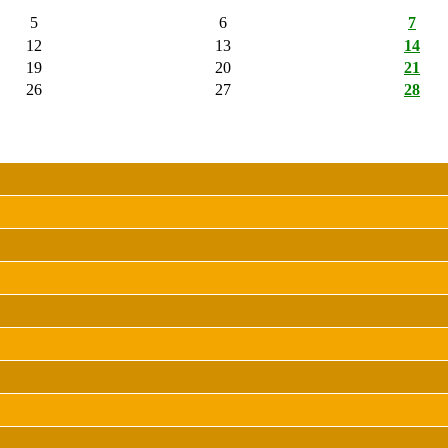
5
6
7
12
13
14
19
20
21
26
27
28