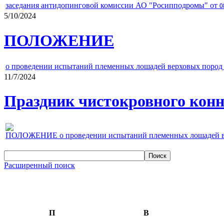
заседания антидопинговой комиссии АО "Росипподромы" от
0
5/10/2024
ПОЛОЖЕНИЕ
о проведении испытаний племенных лошадей верховых пород 
11/7/2024
Праздник чистокровного конно
ПОЛОЖЕНИЕ о проведении испытаний племенных лошадей верх
Расширенный поиск
П
В