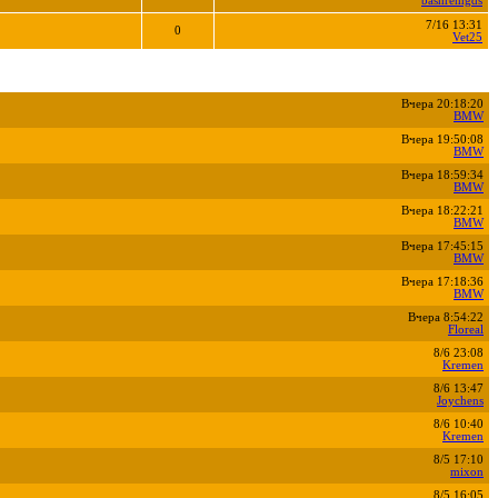
bashremgds
7/16 13:31
0
Vet25
Вчера 20:18:20
BMW
Вчера 19:50:08
BMW
Вчера 18:59:34
BMW
Вчера 18:22:21
BMW
Вчера 17:45:15
BMW
Вчера 17:18:36
BMW
Вчера 8:54:22
Floreal
8/6 23:08
Kremen
8/6 13:47
Joychens
8/6 10:40
Kremen
8/5 17:10
mixon
8/5 16:05