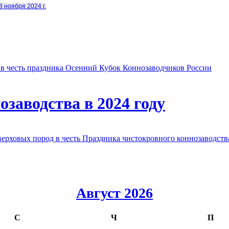
8 ноября 2024 г.
в честь праздника Осенний Кубок Коннозаводчиков России
заводства в 2024 году
овых пород в честь Праздника чистокровного коннозаводства
Август 2026
С
Ч
П