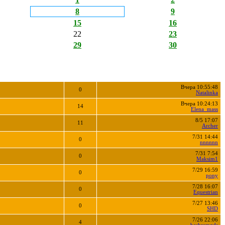
8
9
15
16
22
23
29
30
Вчера 10:55:48
0
Natalinka
Вчера 10:24:13
14
Elena_mass
8/5 17:07
11
Archer
7/31 14:44
0
nnnnnn
7/31 7:54
0
Maksim1
7/29 16:59
0
pony
7/28 16:07
0
Equestrian
7/27 13:46
0
SHD
7/26 22:06
4