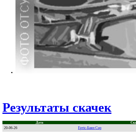
Результаты скачек
Дата
Ск
20-06-26
Ертіс-Баян Cup