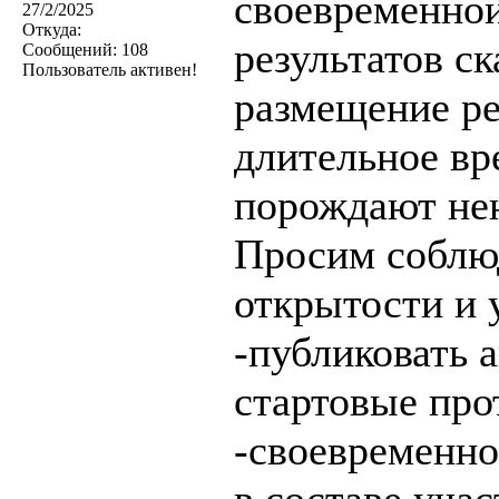
своевременно
27/2/2025
Откуда:
результатов с
Сообщений:
108
Пользователь активен!
размещение ре
длительное вр
порождают не
Просим соблю
открытости и 
-публиковать 
стартовые про
-своевременно
в составе учас