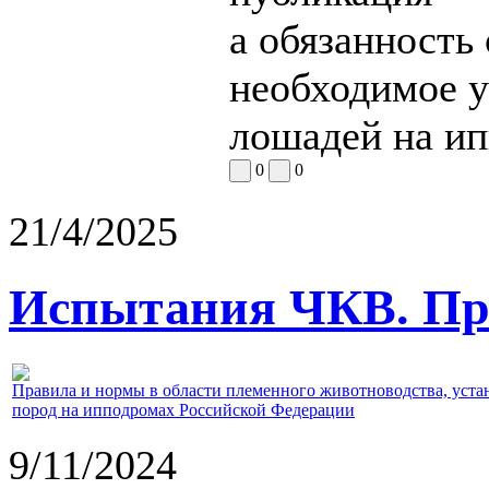
а обязанность 
необходимое у
лошадей на ип
0
0
21/4/2025
Испытания ЧКВ. Пра
Правила и нормы в области племенного животноводства, уст
пород на ипподромах Российской Федерации
9/11/2024