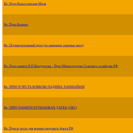
Re: Приз Казахстанская Миля
Re: Приз Казанат
Re: Ограничительный приз (не имеющих платных мест)
Re: Приз памяти В.П.Кондратова - Приз Министерства Сельского хозяйства РФ
Re: ПРИЗ В ЧЕСТЬ КОБЫЛЫ ПАДИША ХАНШАЙЫМ
Re: ПРИЗ ПАМЯТИ КУРМАНЖАН ДАТКА (ОКС)
Re: Приз в честь дня военно-морского флота РФ