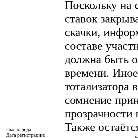
Поскольку на 
ставок закрыва
скачки, инфор
составе участ
должна быть о
времени. Иное
тотализатора 
сомнение прин
прозрачности 
Также остаётс
Глас народа
Дата регистрации: