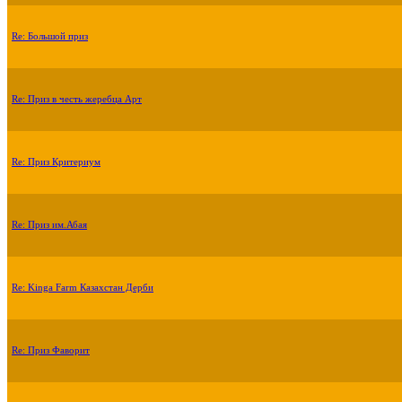
Re: Большой приз
Re: Приз в честь жеребца Арт
Re: Приз Критериум
Re: Приз им.Абая
Re: Kinga Farm Казахстан Дерби
Re: Приз Фаворит