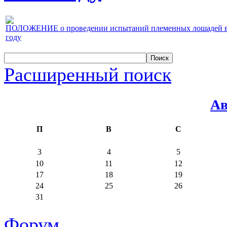
ПОЛОЖЕНИЕ о проведении испытаний племенных лошадей верх
году
Расширенный поиск
Ав
П
В
С
3
4
5
10
11
12
17
18
19
24
25
26
31
Форум