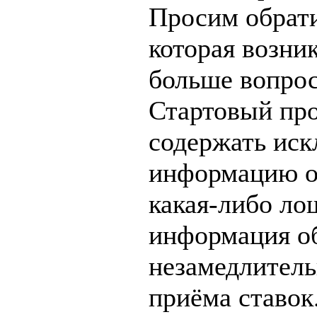
Просим обрати
которая возни
больше вопрос
Стартовый про
содержать ис
информацию о 
какая-либо лош
информация об
незамедлитель
приёма ставок