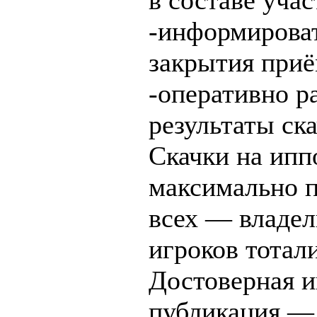
-информироват
закрытия приё
-оперативно 
результаты ска
Скачки на ип
максимально 
всех — владел
игроков тотали
Достоверная и
публикация — 