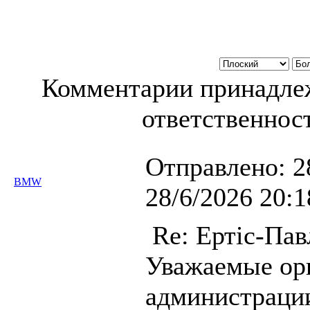
Комментарии принадлеж
ответственност
Отправлено:
2
BMW
28/6/2026 20:1
Re: Ертiс-Пав
Уважаемые орг
администрации