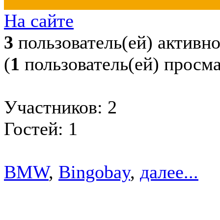
На сайте
3
пользователь(ей) активн
(
1
пользователь(ей) просм
Участников: 2
Гостей: 1
BMW
,
Bingobay
,
далее...