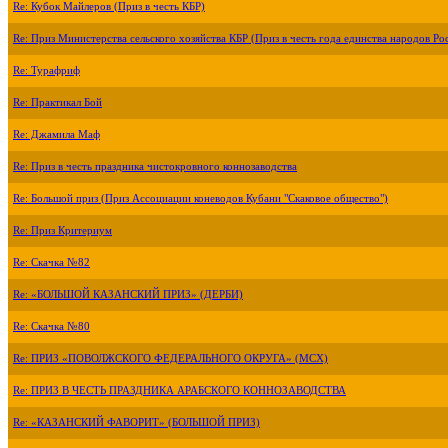
Re: Кубок Майлеров (Приз в честь КБР)
Re: Приз Министерства сельского хозяйства КБР (Приз в честь года единства народов Ро
Re: Турафриф
Re: Практикал Бой
Re: Джамила Маф
Re: Приз в честь праздника чистокровного коннозаводства
Re: Большой приз (Приз Ассоциации коневодов Кубани "Скаковое общество")
Re: Приз Критериум
Re: Скачка №82
Re: «БОЛЬШОЙ КАЗАНСКИЙ ПРИЗ» (ДЕРБИ)
Re: Скачка №80
Re: ПРИЗ «ПОВОЛЖСКОГО ФЕДЕРАЛЬНОГО ОКРУГА» (МСХ)
Re: ПРИЗ В ЧЕСТЬ ПРАЗДНИКА АРАБСКОГО КОННОЗАВОДСТВА
Re: «КАЗАНСКИЙ ФАВОРИТ» (БОЛЬШОЙ ПРИЗ)