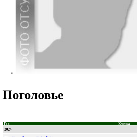
Поголовье
Год
Кличка
2024