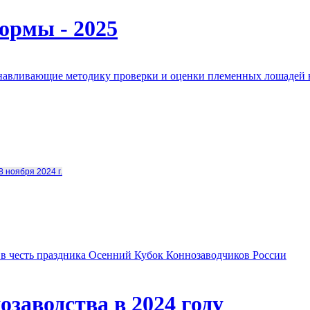
ормы - 2025
анавливающие методику проверки и оценки племенных лошадей 
8 ноября 2024 г.
в честь праздника Осенний Кубок Коннозаводчиков России
заводства в 2024 году