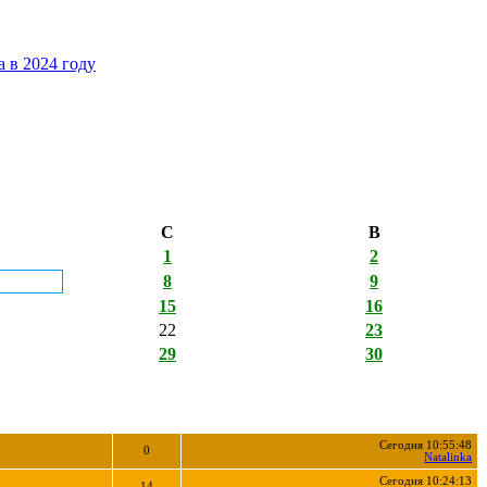
 в 2024 году
С
В
1
2
8
9
15
16
22
23
29
30
Сегодня 10:55:48
0
Natalinka
Сегодня 10:24:13
14