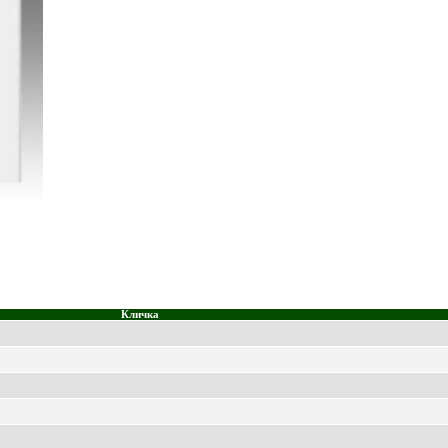
Кличка