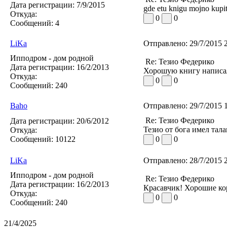
Дата регистрации:
7/9/2015
gde etu knigu mojno kupit
Откуда:
0
0
Сообщений:
4
LiKa
Отправлено:
29/7/2015 
Ипподром - дом родной
Re: Тезио Федерико
Дата регистрации:
16/2/2013
Хорошую книгу написал
Откуда:
0
0
Сообщений:
240
Baho
Отправлено:
29/7/2015 
Re: Тезио Федерико
Дата регистрации:
20/6/2012
Тезио от бога имел тал
Откуда:
Сообщений:
10122
0
0
LiKa
Отправлено:
28/7/2015 
Ипподром - дом родной
Re: Тезио Федерико
Дата регистрации:
16/2/2013
Красавчик! Хорошие ко
Откуда:
0
0
Сообщений:
240
21/4/2025