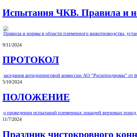
Испытания ЧКВ. Правила и н
Правила и нормы в области племенного животноводства, уст
9/11/2024
ПРОТОКОЛ
заседания антидопинговой комиссии АО "Росипподромы" от
0
5/10/2024
ПОЛОЖЕНИЕ
о проведении испытаний племенных лошадей верховых пород 
11/7/2024
Праздник чистокровного конно