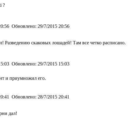
i ?
20:56
Обновлено:
29/7/2015 20:56
! Разведению скаковых лошадей! Там все четко расписано.
15:03
Обновлено:
29/7/2015 15:03
ант и приумножил его.
20:41
Обновлено:
28/7/2015 20:41
рни дал!