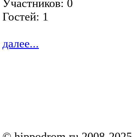
Участников: 0
Гостей: 1
далее...
© hippodrom.ru 2008-2025.