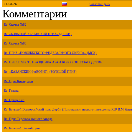
01-08-26
Скаковой день
Комментарии
Re: Скачка №82
Re: «БОЛЬШОЙ КАЗАНСКИЙ ПРИЗ» (ДЕРБИ)
Re: Скачка №80
Re: ПРИЗ «ПОВОЛЖСКОГО ФЕДЕРАЛЬНОГО ОКРУГА» (МСХ)
Re: ПРИЗ В ЧЕСТЬ ПРАЗДНИКА АРАБСКОГО КОННОЗАВОДСТВА
Re: «КАЗАНСКИЙ ФАВОРИТ» (БОЛЬШОЙ ПРИЗ)
Re: Приз Критериум
Re: Гизана
Re: Супер Тип
Re: Большой Всероссийский приз Дерби (Приз памяти первого президента КБР В.М.Коко
Re: Приз Терского конного завода
Re: Большой Летний приз