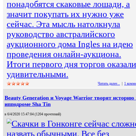
понадобятся скаковые лошади, а
значит покупать их нужно уже
сейчас. Эта мысль натолкнула
руководство австралийского
аукционного дома Ingles на идею
проведения онлайн-аукциона.
Итоги первого дня торгов оказал
удивительными.
Читать далее...
|
1 комм
Beauty Generation и Voyage Warrior творят историю
ипподроме Sha Tin
в 6/4/2020 15:47:04 (
1204 прочтений
)
Скачки в Гонконге сейчас сложн
назвать обычными. Все без