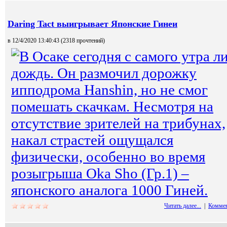
Daring Tact выигрывает Японские Гинеи
в 12/4/2020 13:40:43 (
2318 прочтений
)
В Осаке сегодня с самого утра л
дождь. Он размочил дорожку
ипподрома Hanshin, но не смог
помешать скачкам. Несмотря на
отсутствие зрителей на трибунах,
накал страстей ощущался
физически, особенно во время
розыгрыша Oka Sho (Гр.1) –
японского аналога 1000 Гиней.
Читать далее...
|
Коммен