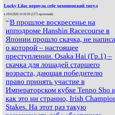
Lucky Lilac вернула себе чемпионский титул
в 10/4/2020 14:19:59 (
1275 прочтений
)
В прошлое воскресенье на
ипподроме Hanshin Racecourse в
Японии прошло скачка, не написа
о которой – настоящее
преступлении. Osaka Hai (Гр.1) –
скачка для лошадей старшего
возраста, дающая победителю
право принять участие в
Императорском кубке Tenno Sho и
как это ни странно, Irish Champio
Stakes. На этот раз такую