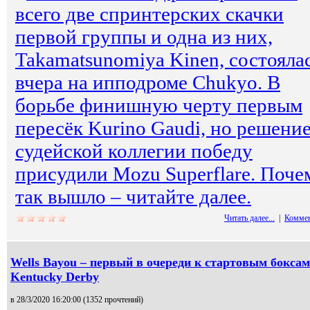
всего две спринтерских скачки
первой группы и одна из них,
Takamatsunomiya Kinen, состояла
вчера на ипподроме Chukyo. В
борьбе финишную черту первым
пересёк Kurino Gaudi, но решени
судейской коллегии победу
присудили Mozu Superflare. Поче
так вышло – читайте далее.
Читать далее...
|
Коммен
Wells Bayou – первый в очереди к стартовым боксам
Kentucky Derby
в 28/3/2020 16:20:00 (
1352 прочтений
)