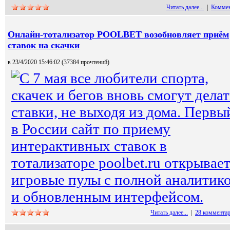
Читать далее...
|
Коммен
Онлайн-тотализатор POOLBET возобновляет приём
ставок на скачки
в 23/4/2020 15:46:02 (
37384 прочтений
)
С 7 мая все любители спорта,
скачек и бегов вновь смогут делат
ставки, не выходя из дома. Первы
в России сайт по приему
интерактивных ставок в
тотализаторе poolbet.ru открывае
игровые пулы с полной аналитик
и обновленным интерфейсом.
Читать далее...
|
28 комментар