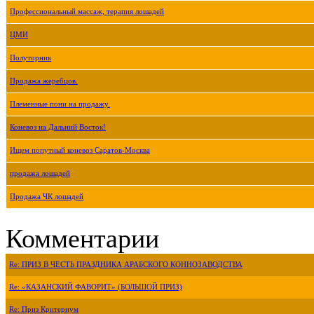
Профессиональный массаж, терапия лошадей
ЦМИ
Полуторник
Продажа жеребцов.
Племенные пони на продажу.
Коневоз на Дальний Восток!
Ищем попутный коневоз Саратов-Москва
продажа лошадей
Продажа ЧК лошадей
Комментарии
Re: ПРИЗ В ЧЕСТЬ ПРАЗДНИКА АРАБСКОГО КОННОЗАВОДСТВА
Re: «КАЗАНСКИЙ ФАВОРИТ» (БОЛЬШОЙ ПРИЗ)
Re: Приз Критериум