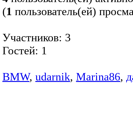
(
1
пользователь(ей) просм
Участников: 3
Гостей: 1
BMW
,
udarnik
,
Marina86
,
д