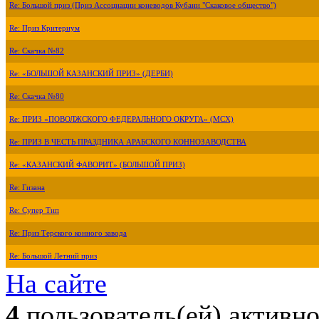
Re: Большой приз (Приз Ассоциации коневодов Кубани "Скаковое общество")
Re: Приз Критериум
Re: Скачка №82
Re: «БОЛЬШОЙ КАЗАНСКИЙ ПРИЗ» (ДЕРБИ)
Re: Скачка №80
Re: ПРИЗ «ПОВОЛЖСКОГО ФЕДЕРАЛЬНОГО ОКРУГА» (МСХ)
Re: ПРИЗ В ЧЕСТЬ ПРАЗДНИКА АРАБСКОГО КОННОЗАВОДСТВА
Re: «КАЗАНСКИЙ ФАВОРИТ» (БОЛЬШОЙ ПРИЗ)
Re: Гизана
Re: Супер Тип
Re: Приз Терского конного завода
Re: Большой Летний приз
На сайте
4
пользователь(ей) активн