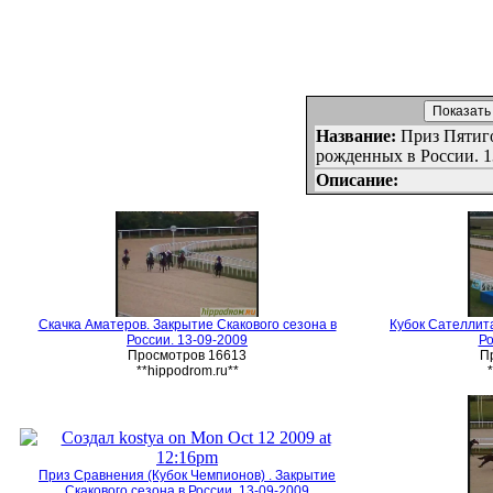
Показать
Название:
Приз Пятиго
рожденных в России. 1
Описание:
Скачка Аматеров. Закрытие Скакового сезона в
Кубок Сателлита
России. 13-09-2009
Ро
Просмотров 16613
П
**hippodrom.ru**
Приз Сравнения (Кубок Чемпионов) . Закрытие
Скакового сезона в России. 13-09-2009