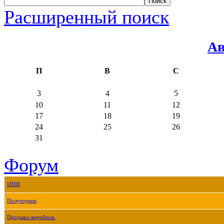
Расширенный поиск
Ав
П
В
С
3
4
5
10
11
12
17
18
19
24
25
26
31
Форум
ЦМИ
Полуторник
Продажа жеребцов.