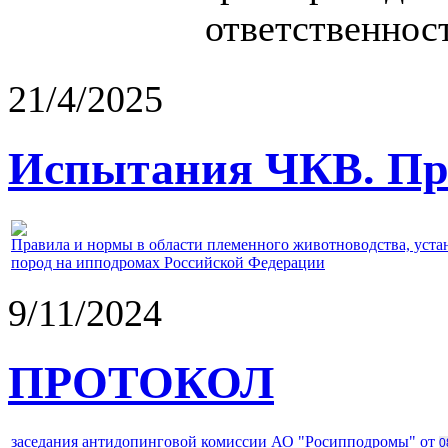
ответственност
21/4/2025
Испытания ЧКВ. Пра
Правила и нормы в области племенного животноводства, уст
пород на ипподромах Российской Федерации
9/11/2024
ПРОТОКОЛ
заседания антидопинговой комиссии АО "Росипподромы" от
0