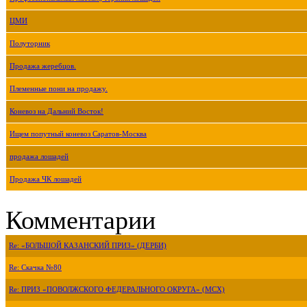
ЦМИ
Полуторник
Продажа жеребцов.
Племенные пони на продажу.
Коневоз на Дальний Восток!
Ищем попутный коневоз Саратов-Москва
продажа лошадей
Продажа ЧК лошадей
Комментарии
Re: «БОЛЬШОЙ КАЗАНСКИЙ ПРИЗ» (ДЕРБИ)
Re: Скачка №80
Re: ПРИЗ «ПОВОЛЖСКОГО ФЕДЕРАЛЬНОГО ОКРУГА» (МСХ)