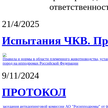
ответственност
21/4/2025
Испытания ЧКВ. Пра
Правила и нормы в области племенного животноводства, уст
пород на ипподромах Российской Федерации
9/11/2024
ПРОТОКОЛ
заседания антидопинговой комиссии АО "Росипподромы" от
0