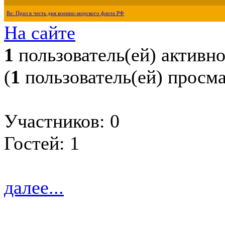
Re: Приз в честь дня военно-морского флота РФ
На сайте
1
пользователь(ей) активн
(
1
пользователь(ей) просм
Участников: 0
Гостей: 1
далее...