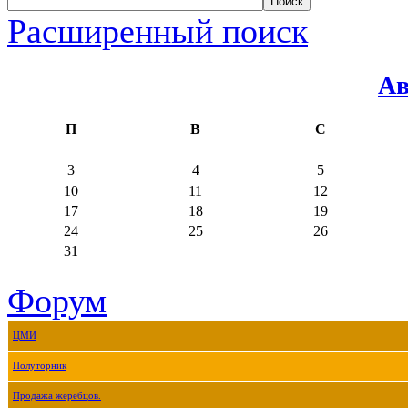
Расширенный поиск
Ав
П
В
С
3
4
5
10
11
12
17
18
19
24
25
26
31
Форум
ЦМИ
Полуторник
Продажа жеребцов.