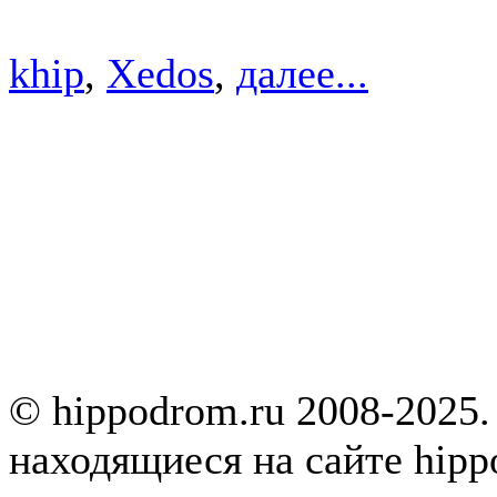
khip
,
Xedos
,
далее...
© hippodrom.ru 2008-2025.
находящиеся на сайте hipp