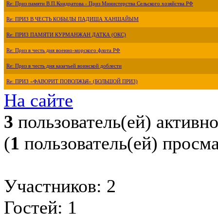
Re: Приз памяти В.П.Кондратова - Приз Министерства Сельского хозяйства РФ
Re: ПРИЗ В ЧЕСТЬ КОБЫЛЫ ПАДИША ХАНШАЙЫМ
Re: ПРИЗ ПАМЯТИ КУРМАНЖАН ДАТКА (ОКС)
Re: Приз в честь дня военно-морского флота РФ
Re: Приз в честь дня казачьей воинской доблести
Re: ПРИЗ «ФАВОРИТ ПОВОЛЖЬЯ» (БОЛЬШОЙ ПРИЗ)
На сайте
3
пользователь(ей) активн
(
1
пользователь(ей) просм
Участников: 2
Гостей: 1