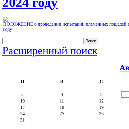
2024 году
ПОЛОЖЕНИЕ о проведении испытаний племенных лошадей верх
году
Расширенный поиск
Ав
П
В
С
3
4
5
10
11
12
17
18
19
24
25
26
31