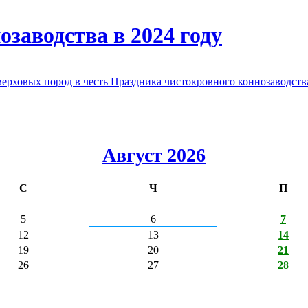
заводства в 2024 году
овых пород в честь Праздника чистокровного коннозаводства
Август 2026
С
Ч
П
5
6
7
12
13
14
19
20
21
26
27
28