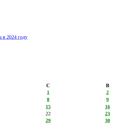
 в 2024 году
С
В
1
2
8
9
15
16
22
23
29
30