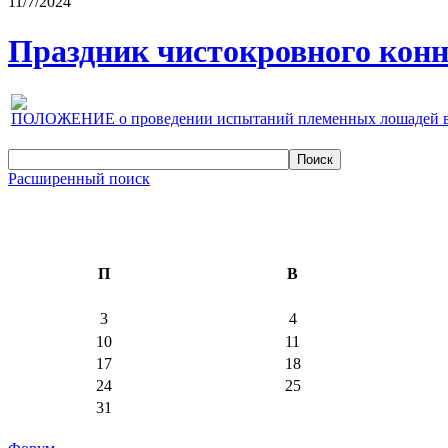
11/7/2024
Праздник чистокровного конно
ПОЛОЖЕНИЕ о проведении испытаний племенных лошадей верх
Расширенный поиск
П
В
3
4
10
11
17
18
24
25
31