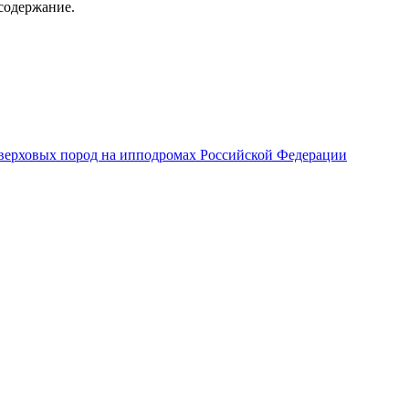
содержание.
верховых пород на ипподромах Российской Федерации