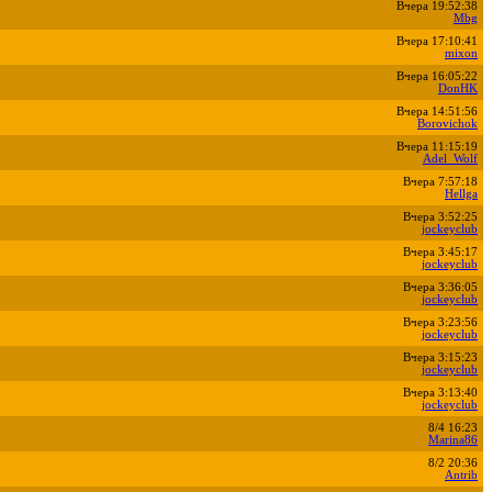
Вчера 19:52:38
Mbg
Вчера 17:10:41
mixon
Вчера 16:05:22
DonHK
Вчера 14:51:56
Borovichok
Вчера 11:15:19
Adel_Wolf
Вчера 7:57:18
Hellga
Вчера 3:52:25
jockeyclub
Вчера 3:45:17
jockeyclub
Вчера 3:36:05
jockeyclub
Вчера 3:23:56
jockeyclub
Вчера 3:15:23
jockeyclub
Вчера 3:13:40
jockeyclub
8/4 16:23
Marina86
8/2 20:36
Antrib