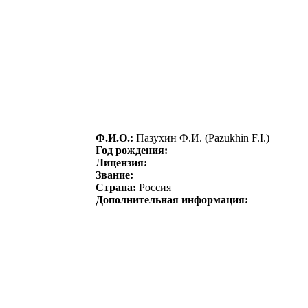
Ф.И.О.:
Пaзуxин Ф.И. (Pazukhin F.I.)
Год рождения:
Лицензия:
Звание:
Страна:
Россия
Дополнительная информация: