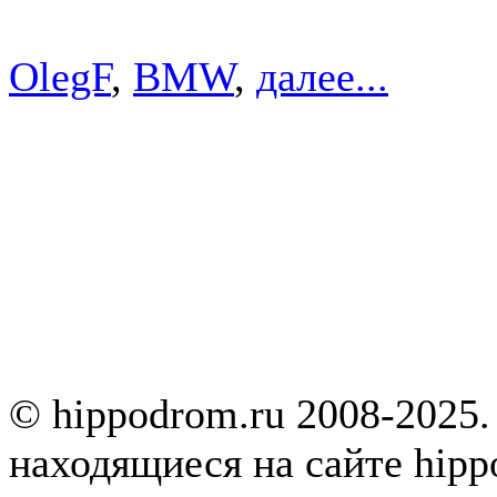
OlegF
,
BMW
,
далее...
© hippodrom.ru 2008-2025.
находящиеся на сайте hipp