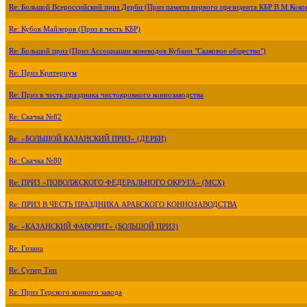
Re: Большой Всероссийский приз Дерби (Приз памяти первого президента КБР В.М.Коко
Re: Кубок Майлеров (Приз в честь КБР)
Re: Большой приз (Приз Ассоциации коневодов Кубани "Скаковое общество")
Re: Приз Критериум
Re: Приз в честь праздника чистокровного коннозаводства
Re: Скачка №82
Re: «БОЛЬШОЙ КАЗАНСКИЙ ПРИЗ» (ДЕРБИ)
Re: Скачка №80
Re: ПРИЗ «ПОВОЛЖСКОГО ФЕДЕРАЛЬНОГО ОКРУГА» (МСХ)
Re: ПРИЗ В ЧЕСТЬ ПРАЗДНИКА АРАБСКОГО КОННОЗАВОДСТВА
Re: «КАЗАНСКИЙ ФАВОРИТ» (БОЛЬШОЙ ПРИЗ)
Re: Гизана
Re: Супер Тип
Re: Приз Терского конного завода