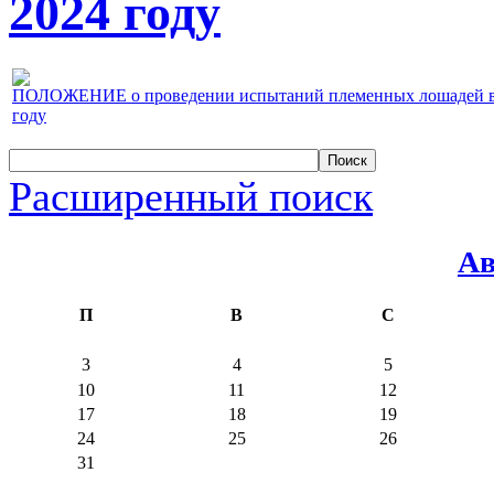
2024 году
ПОЛОЖЕНИЕ о проведении испытаний племенных лошадей верх
году
Расширенный поиск
Ав
П
В
С
3
4
5
10
11
12
17
18
19
24
25
26
31