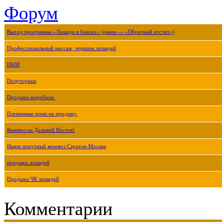
Форум
Выход программы «Лошади в боксах» (ранее — «Обратный отсчёт»)
Профессиональный массаж, терапия лошадей
ЦМИ
Полуторник
Продажа жеребцов.
Племенные пони на продажу.
Коневоз на Дальний Восток!
Ищем попутный коневоз Саратов-Москва
продажа лошадей
Продажа ЧК лошадей
Комментарии