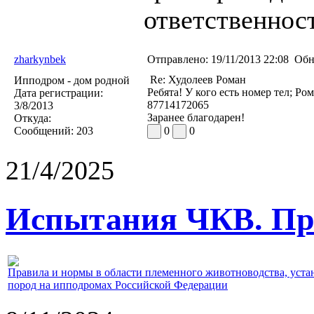
ответственност
zharkynbek
Отправлено:
19/11/2013 22:08
Обн
Re: Худолеев Роман
Ипподром - дом родной
Ребята! У кого есть номер тел; Ро
Дата регистрации:
87714172065
3/8/2013
Заранее благодарен!
Откуда:
Сообщений:
203
0
0
21/4/2025
Испытания ЧКВ. Пра
Правила и нормы в области племенного животноводства, уст
пород на ипподромах Российской Федерации