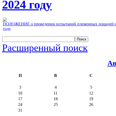
2024 году
ПОЛОЖЕНИЕ о проведении испытаний племенных лошадей верх
году
Расширенный поиск
Ав
П
В
С
3
4
5
10
11
12
17
18
19
24
25
26
31