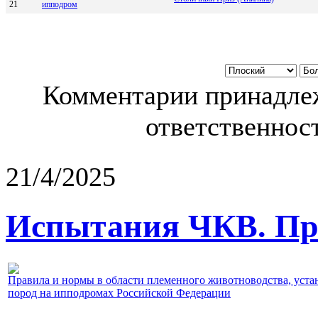
21
иппoдpoм
Комментарии принадлеж
ответственност
21/4/2025
Испытания ЧКВ. Пра
Правила и нормы в области племенного животноводства, уст
пород на ипподромах Российской Федерации