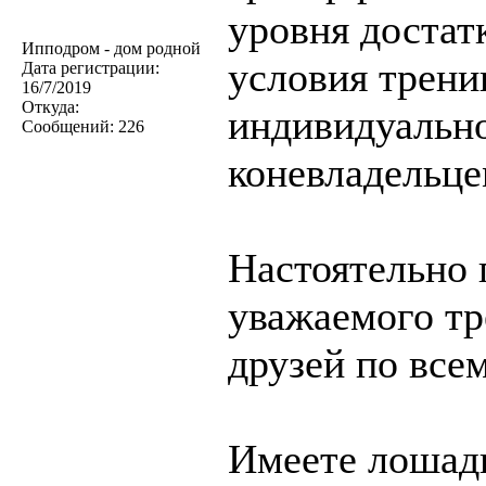
уровня достат
Ипподром - дом родной
условия трени
Дата регистрации:
16/7/2019
Откуда:
индивидуальн
Сообщений:
226
коневладельце
Настоятельно 
уважаемого тр
друзей по все
Имеете лошадь