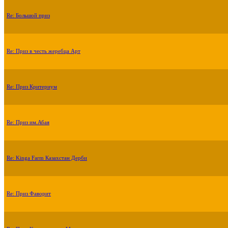
Re: Большой приз
Re: Приз в честь жеребца Арт
Re: Приз Критериум
Re: Приз им.Абая
Re: Kinga Farm Казахстан Дерби
Re: Приз Фаворит