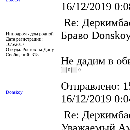
16/12/2019 0:0
Re: Деркимба
Браво Donskoy
Ипподром - дом родной
Дата регистрации:
10/5/2017
Откуда:
Ростов-на-Дону
Сообщений:
318
Не дадим в об
0
0
Отправлено:
1
Donskoy
16/12/2019 0:0
Re: Деркимба
Уважаемый Ам