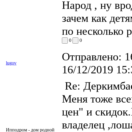
Народ , ну вро
зачем как детя
по несколько р
0
0
Отправлено:
1
lugov
16/12/2019 15:
Re: Деркимба
Меня тоже все
цен" и скидок
владелец ,лош
Ипподром - дом родной