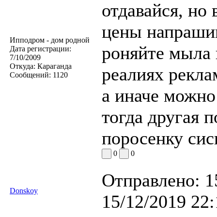
отдавайся, но 
цены напрашив
Ипподром - дом родной
роняйте мыла 
Дата регистрации:
7/10/2009
Откуда:
Караганда
реалиях рекла
Сообщений:
1120
а иначе можно
тогда другая 
поросенку сись
0
0
Отправлено:
1
Donskoy
15/12/2019 22: