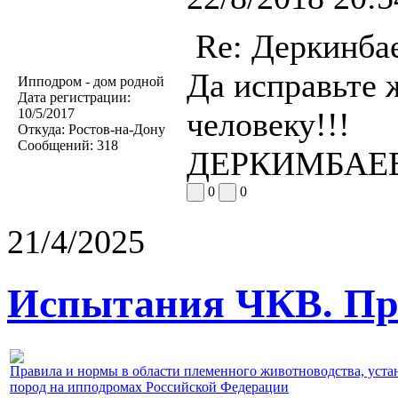
Re: Деркинба
Да исправьте 
Ипподром - дом родной
Дата регистрации:
10/5/2017
человеку!!!
Откуда:
Ростов-на-Дону
Сообщений:
318
ДЕРКИМБАЕВ 
0
0
21/4/2025
Испытания ЧКВ. Пра
Правила и нормы в области племенного животноводства, уст
пород на ипподромах Российской Федерации