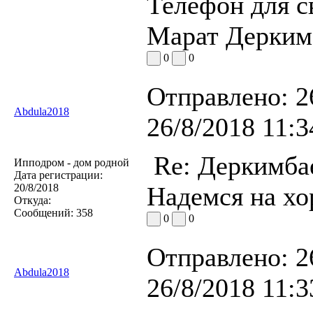
Телефон для св
Марат Дерким
0
0
Отправлено:
2
Abdula2018
26/8/2018 11:3
Re: Деркимба
Ипподром - дом родной
Дата регистрации:
20/8/2018
Надемся на хо
Откуда:
Сообщений:
358
0
0
Отправлено:
2
Abdula2018
26/8/2018 11:3