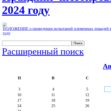
2024 году
ПОЛОЖЕНИЕ о проведении испытаний племенных лошадей верх
году
Расширенный поиск
Ав
П
В
С
3
4
5
10
11
12
17
18
19
24
25
26