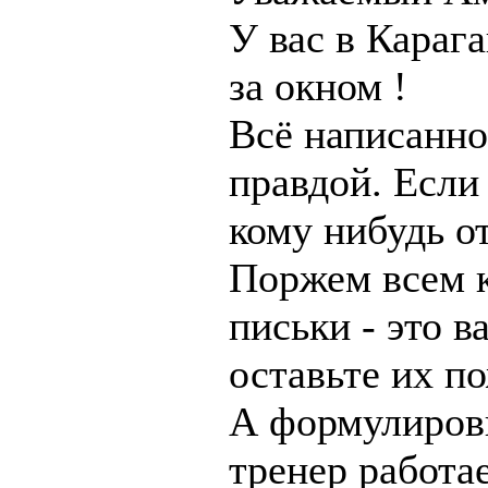
У вас в Караг
за окном !
Всё написанно
правдой. Если
кому нибудь от
Поржем всем к
письки - это 
оставьте их по
А формулировк
тренер работа