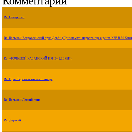
Комментарии
Re: Супер Тип
Re: Большой Всероссийский приз Дерби (Приз памяти первого президента КБР В.М.Коко
Re: «БОЛЬШОЙ КАЗАНСКИЙ ПРИЗ» (ДЕРБИ)
Re: Приз Терского конного завода
Re: Большой Летний приз
Re: Дерзкий