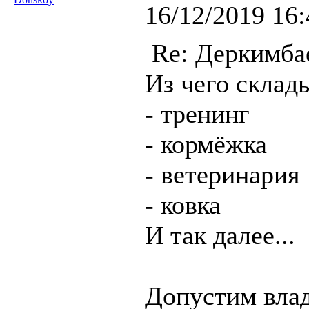
16/12/2019 16:
Re: Деркимба
Из чего склад
- тренинг
- кормёжка
- ветеринария
- ковка
И так далее...
Допустим влад