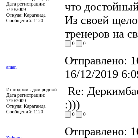
что достойный
Дата регистрации:
7/10/2009
Откуда:
Караганда
Из своей щело
Сообщений:
1120
тренеров на св
0
0
Отправлено:
1
aman
16/12/2019 6:0
Re: Деркимба
Ипподром - дом родной
Дата регистрации:
7/10/2009
:)))
Откуда:
Караганда
Сообщений:
1120
0
0
Отправлено:
1
Zolotoy