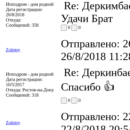
Re: Деркимба
Ипподром - дом родной
Дата регистрации:
20/8/2018
Удачи Брат
Откуда:
Сообщений:
358
0
0
Отправлено:
2
Zolotoy
26/8/2018 11:2
Re: Деркинба
Ипподром - дом родной
Дата регистрации:
Спасибо 👍
10/5/2017
Откуда:
Ростов-на-Дону
Сообщений:
318
0
0
Отправлено:
2
Zolotoy
22/8/2018 20:5