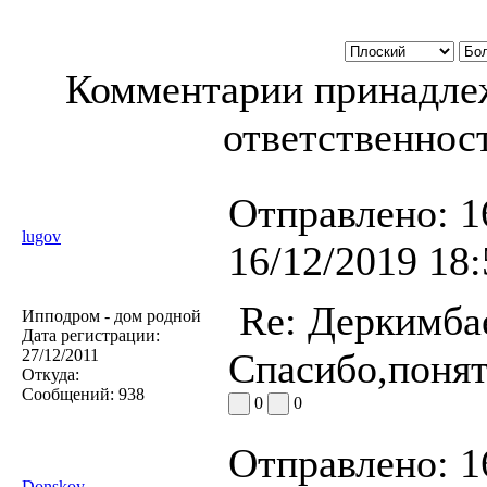
Комментарии принадлеж
ответственност
Отправлено:
1
lugov
16/12/2019 18:
Re: Деркимба
Ипподром - дом родной
Дата регистрации:
27/12/2011
Спасибо,понят
Откуда:
Сообщений:
938
0
0
Отправлено:
1
Donskoy