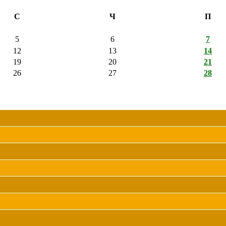
С
Ч
П
5
6
7
12
13
14
19
20
21
26
27
28