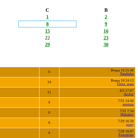
С
В
1
2
8
9
15
16
22
23
29
30
Вчера 10:55:48
0
Natalinka
Вчера 10:24:13
14
Elena_mass
8/5 17:07
11
Archer
7/31 14:44
0
nnnnnn
7/31 7:54
0
Maksim1
7/29 16:59
0
pony
7/28 16:07
0
Equestrian