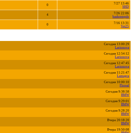
7/27 13:46
0
SHD
7/26 22:06
4
bashremgds
7/16 13:31
0
Vet25
Сегодня 13:00:29
Larionova
Сегодня 12:54:12
Larionova
Сегодня 12:47:45
Larionova
Сегодня 11:21:47
Lamagra
Сегодня 10:00:10
Floreal
Сегодня 9:38:58
BMW
Сегодня 9:29:01
BMW
Сегодня 9:28:20
BMW
Вчера 20:18:20
BMW
Вчера 19:50:08
BMW