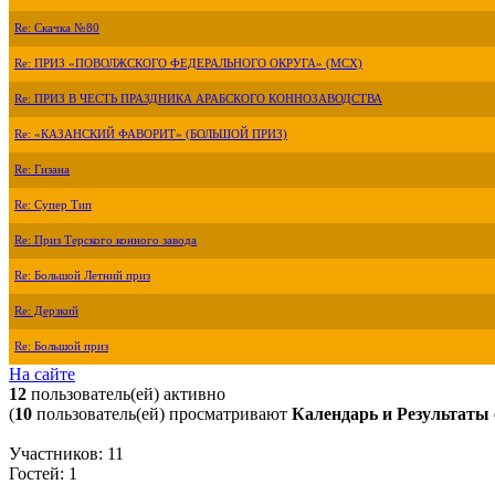
Re: Скачка №80
Re: ПРИЗ «ПОВОЛЖСКОГО ФЕДЕРАЛЬНОГО ОКРУГА» (МСХ)
Re: ПРИЗ В ЧЕСТЬ ПРАЗДНИКА АРАБСКОГО КОННОЗАВОДСТВА
Re: «КАЗАНСКИЙ ФАВОРИТ» (БОЛЬШОЙ ПРИЗ)
Re: Гизана
Re: Супер Тип
Re: Приз Терского конного завода
Re: Большой Летний приз
Re: Дерзкий
Re: Большой приз
На сайте
12
пользователь(ей) активно
(
10
пользователь(ей) просматривают
Календарь и Результаты 
Участников: 11
Гостей: 1