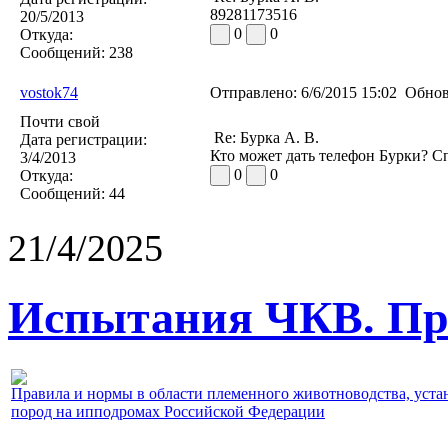
89281173516
20/5/2013
0
0
Откуда:
Сообщений:
238
vostok74
Отправлено:
6/6/2015 15:02
Обнов
Почти свой
Re: Бурка А. В.
Дата регистрации:
Кто может дать телефон Бурки? С
3/4/2013
0
0
Откуда:
Сообщений:
44
21/4/2025
Испытания ЧКВ. Пра
Правила и нормы в области племенного животноводства, уст
пород на ипподромах Российской Федерации