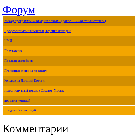
Форум
Выход программы «Лошади в боксах» (ранее — «Обратный отсчёт»)
Профессиональный массаж, терапия лошадей
ЦМИ
Полуторник
Продажа жеребцов.
Племенные пони на продажу.
Коневоз на Дальний Восток!
Ищем попутный коневоз Саратов-Москва
продажа лошадей
Продажа ЧК лошадей
Комментарии