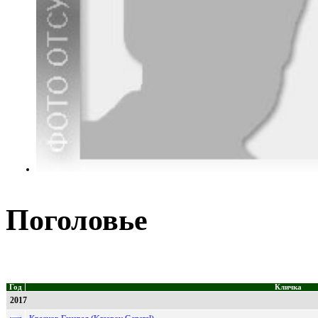
Поголовье
Год
Кличка
2017