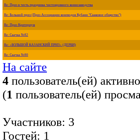
Re: Приз в честь праздника чистокровного коннозаводства
Re: Большой приз (Приз Ассоциации коневодов Кубани "Скаковое общество")
Re: Приз Критериум
Re: Скачка №82
Re: «БОЛЬШОЙ КАЗАНСКИЙ ПРИЗ» (ДЕРБИ)
Re: Скачка №80
На сайте
4
пользователь(ей) активн
(
1
пользователь(ей) просм
Участников: 3
Гостей: 1