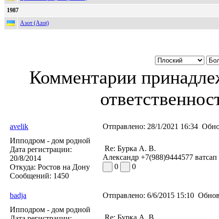
1987
Азот (Azot)
Комментарии принадлеж
ответственност
avelik
Отправлено:
28/1/2021 16:34
Обно
Ипподром - дом родной
Re: Бурка А. В.
Дата регистрации:
Александр +7(988)9444577 ватсап
20/8/2014
0
0
Откуда:
Ростов на Дону
Сообщений:
1450
badja
Отправлено:
6/6/2015 15:10
Обнов
Ипподром - дом родной
Re: Бурка А. В.
Дата регистрации: