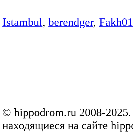
Istambul
,
berendger
,
Fakh01
© hippodrom.ru 2008-2025.
находящиеся на сайте hipp