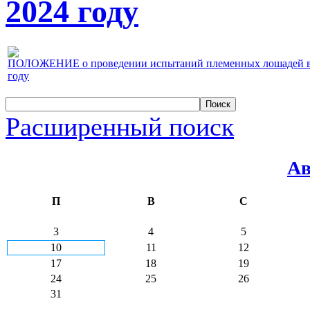
2024 году
ПОЛОЖЕНИЕ о проведении испытаний племенных лошадей верх
году
Расширенный поиск
Ав
П
В
С
3
4
5
10
11
12
17
18
19
24
25
26
31