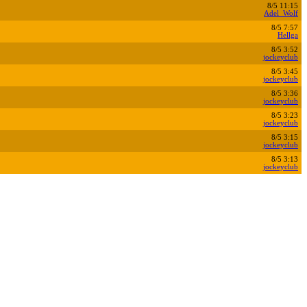
8/5 11:15
Adel_Wolf
8/5 7:57
Hellga
8/5 3:52
jockeyclub
8/5 3:45
jockeyclub
8/5 3:36
jockeyclub
8/5 3:23
jockeyclub
8/5 3:15
jockeyclub
8/5 3:13
jockeyclub