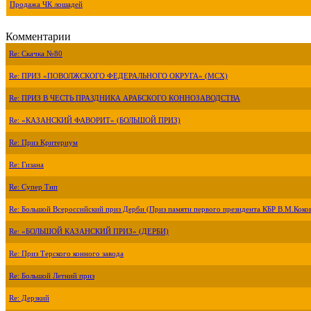
Продажа ЧК лошадей
Комментарии
Re: Скачка №80
Re: ПРИЗ «ПОВОЛЖСКОГО ФЕДЕРАЛЬНОГО ОКРУГА» (МСХ)
Re: ПРИЗ В ЧЕСТЬ ПРАЗДНИКА АРАБСКОГО КОННОЗАВОДСТВА
Re: «КАЗАНСКИЙ ФАВОРИТ» (БОЛЬШОЙ ПРИЗ)
Re: Приз Критериум
Re: Гизана
Re: Супер Тип
Re: Большой Всероссийский приз Дерби (Приз памяти первого президента КБР В.М.Коко
Re: «БОЛЬШОЙ КАЗАНСКИЙ ПРИЗ» (ДЕРБИ)
Re: Приз Терского конного завода
Re: Большой Летний приз
Re: Дерзкий