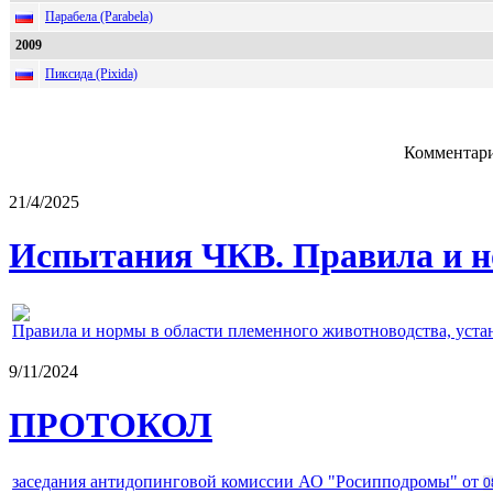
Парабела (Parabela)
2009
Пиксида (Pixida)
Комментари
21/4/2025
Испытания ЧКВ. Правила и н
Правила и нормы в области племенного животноводства, уст
9/11/2024
ПРОТОКОЛ
заседания антидопинговой комиссии АО "Росипподромы" от
0