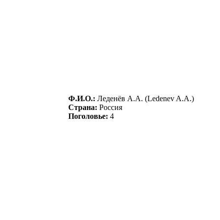
Ф.И.О.:
Леденёв А.А. (Ledenev A.A.)
Страна:
Россия
Поголовье:
4