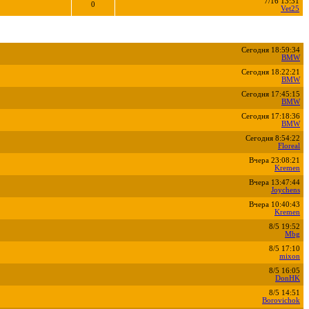
7/16 13:31
0
Vet25
Сегодня 18:59:34
BMW
Сегодня 18:22:21
BMW
Сегодня 17:45:15
BMW
Сегодня 17:18:36
BMW
Сегодня 8:54:22
Floreal
Вчера 23:08:21
Kremen
Вчера 13:47:44
Joychens
Вчера 10:40:43
Kremen
8/5 19:52
Mbg
8/5 17:10
mixon
8/5 16:05
DonHK
8/5 14:51
Borovichok