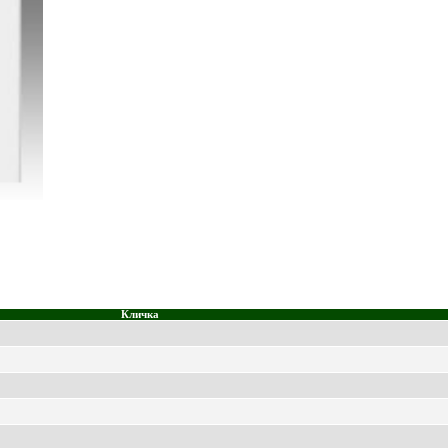
Кличка