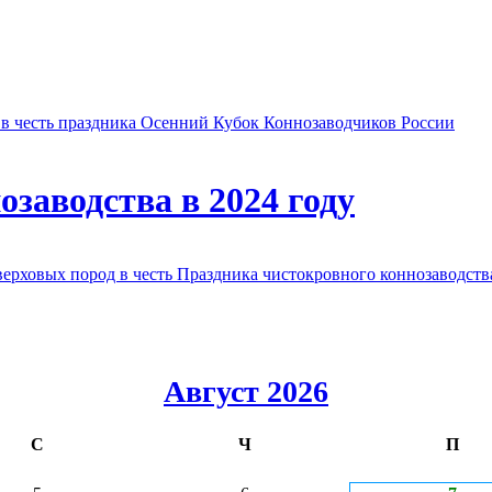
в честь праздника Осенний Кубок Коннозаводчиков России
заводства в 2024 году
овых пород в честь Праздника чистокровного коннозаводства
Август 2026
С
Ч
П