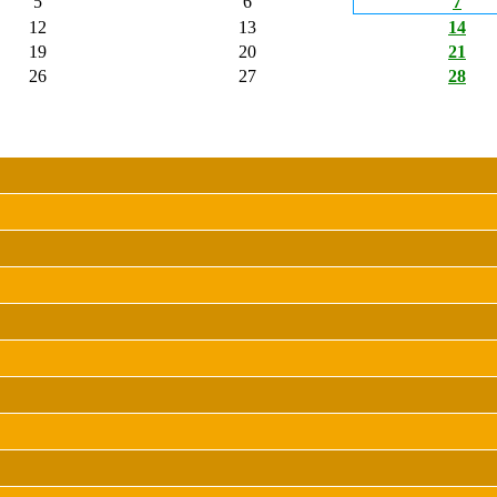
5
6
7
12
13
14
19
20
21
26
27
28