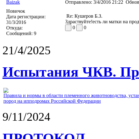
Baizak
Отправлено:
3/4/2016 21:22
Обнов
Новичок
Re: Кушеров Б.З.
Дата регистрации:
Здраствуйте!есть ли матки на про
31/3/2016
0
0
Откуда:
Сообщений:
9
21/4/2025
Испытания ЧКВ. Пра
Правила и нормы в области племенного животноводства, уст
пород на ипподромах Российской Федерации
9/11/2024
ПРОТОКОЛ