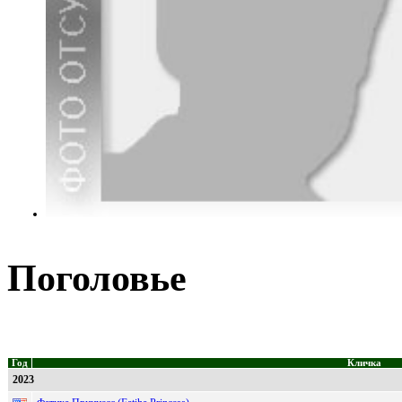
Поголовье
Год
Кличка
2023