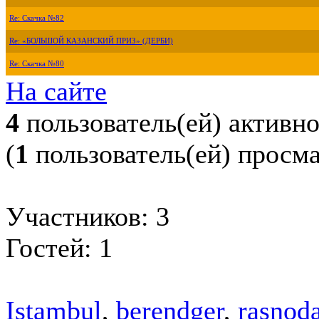
Re: Скачка №82
Re: «БОЛЬШОЙ КАЗАНСКИЙ ПРИЗ» (ДЕРБИ)
Re: Скачка №80
На сайте
4
пользователь(ей) активн
(
1
пользователь(ей) просм
Участников: 3
Гостей: 1
Istambul
,
berendger
,
rasnoda