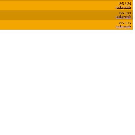
8/5 3:36
jockeyclub
8/5 3:23
jockeyclub
8/5 3:15
jockeyclub