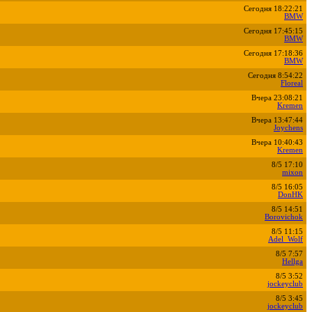
Сегодня 18:22:21
BMW
Сегодня 17:45:15
BMW
Сегодня 17:18:36
BMW
Сегодня 8:54:22
Floreal
Вчера 23:08:21
Kremen
Вчера 13:47:44
Joychens
Вчера 10:40:43
Kremen
8/5 17:10
mixon
8/5 16:05
DonHK
8/5 14:51
Borovichok
8/5 11:15
Adel_Wolf
8/5 7:57
Hellga
8/5 3:52
jockeyclub
8/5 3:45
jockeyclub