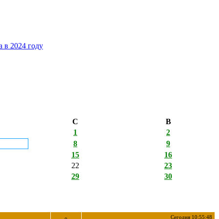
 в 2024 году
С
В
1
2
8
9
15
16
22
23
29
30
Сегодня 10:55:48