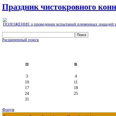
Праздник чистокровного конно
ПОЛОЖЕНИЕ о проведении испытаний племенных лошадей верх
Расширенный поиск
П
В
3
4
10
11
17
18
24
25
31
Форум