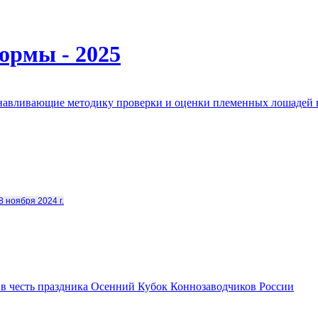
ормы - 2025
анавливающие методику проверки и оценки племенных лошадей 
8 ноября 2024 г.
в честь праздника Осенний Кубок Коннозаводчиков России