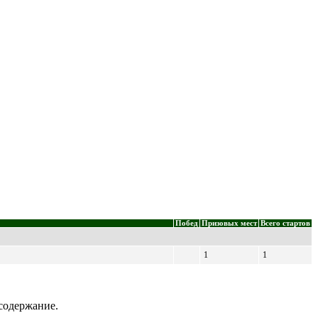
Побед
Призовых мест
Всего стартов
1
1
содержание.