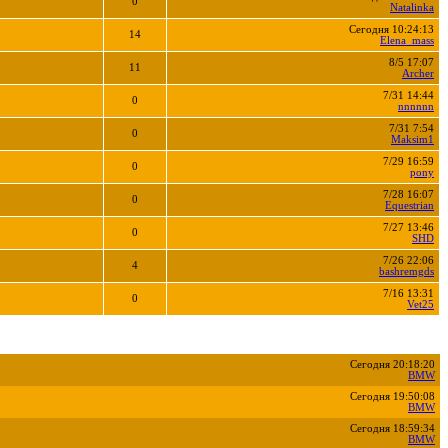
0
Natalinka
Сегодня 10:24:13
14
Elena_mass
8/5 17:07
11
Archer
7/31 14:44
0
nnnnnn
7/31 7:54
0
Maksim1
7/29 16:59
0
pony
7/28 16:07
0
Equestrian
7/27 13:46
0
SHD
7/26 22:06
4
bashremgds
7/16 13:31
0
Vet25
Сегодня 20:18:20
BMW
Сегодня 19:50:08
BMW
Сегодня 18:59:34
BMW