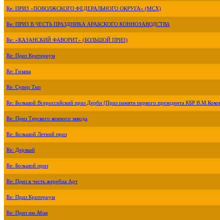
Re: ПРИЗ «ПОВОЛЖСКОГО ФЕДЕРАЛЬНОГО ОКРУГА» (МСХ)
Re: ПРИЗ В ЧЕСТЬ ПРАЗДНИКА АРАБСКОГО КОННОЗАВОДСТВА
Re: «КАЗАНСКИЙ ФАВОРИТ» (БОЛЬШОЙ ПРИЗ)
Re: Приз Критериум
Re: Гизана
Re: Супер Тип
Re: Большой Всероссийский приз Дерби (Приз памяти первого президента КБР В.М.Коко
Re: Приз Терского конного завода
Re: Большой Летний приз
Re: Дерзкий
Re: Большой приз
Re: Приз в честь жеребца Арт
Re: Приз Критериум
Re: Приз им.Абая