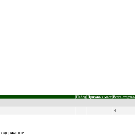
Побед
Призовых мест
Всего стартов
4
содержание.