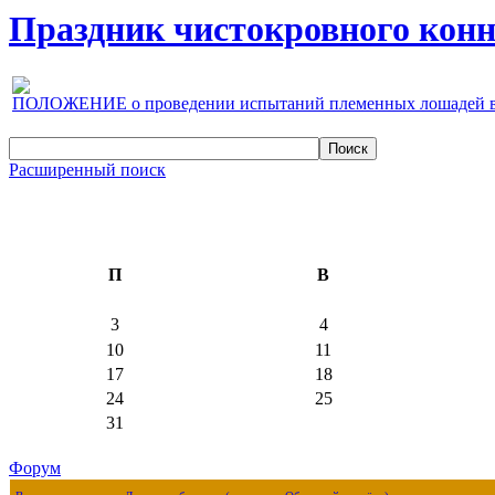
Праздник чистокровного конно
ПОЛОЖЕНИЕ о проведении испытаний племенных лошадей верх
Расширенный поиск
П
В
3
4
10
11
17
18
24
25
31
Форум