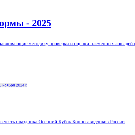
ормы - 2025
анавливающие методику проверки и оценки племенных лошадей 
8 ноября 2024 г.
в честь праздника Осенний Кубок Коннозаводчиков России