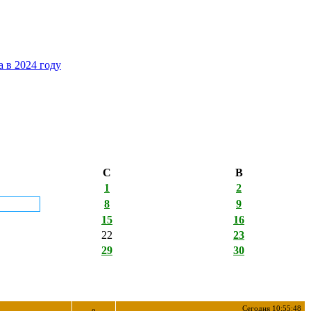
 в 2024 году
С
В
1
2
8
9
15
16
22
23
29
30
Сегодня 10:55:48