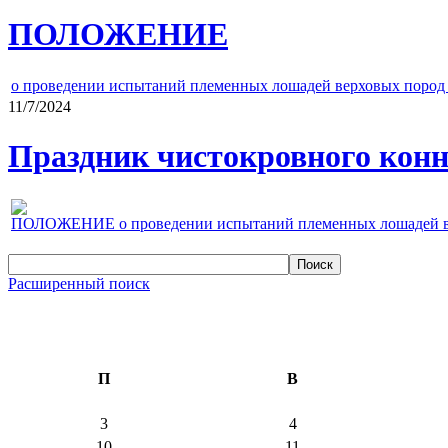
ПОЛОЖЕНИЕ
о проведении испытаний племенных лошадей верховых пород 
11/7/2024
Праздник чистокровного конно
ПОЛОЖЕНИЕ о проведении испытаний племенных лошадей верх
Расширенный поиск
П
В
3
4
10
11