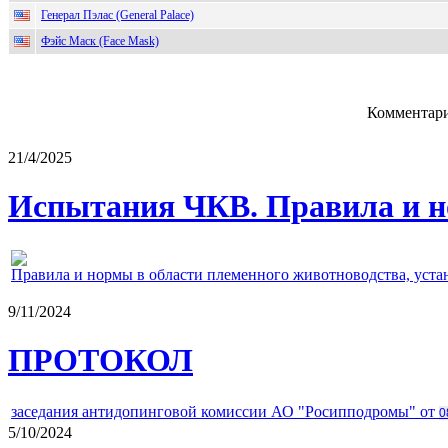
Генерал Пэлас (General Palace)
Фэйс Маск (Face Mask)
Комментари
21/4/2025
Испытания ЧКВ. Правила и н
Правила и нормы в области племенного животноводства, уст
9/11/2024
ПРОТОКОЛ
заседания антидопинговой комиссии АО "Росипподромы" от
0
5/10/2024