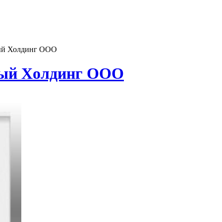
ый Холдинг ООО
ный Хoлдинг ООО