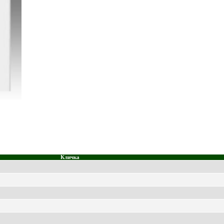
Кличка