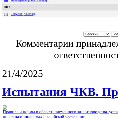
Лика Бравая (Lika Bravaya)
2017
Сакуски (Sakuski)
Комментарии принадлеж
ответственност
21/4/2025
Испытания ЧКВ. Пра
Правила и нормы в области племенного животноводства, уст
пород на ипподромах Российской Федерации