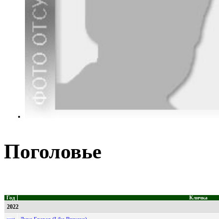
Поголовье
Год
Кличка
2022