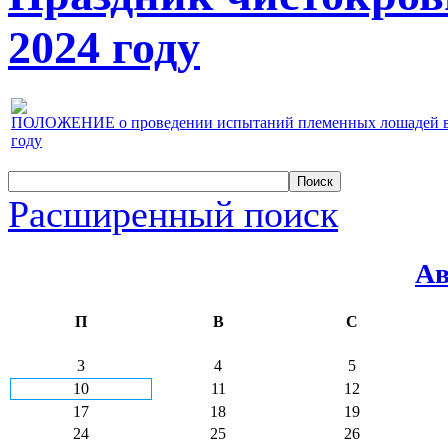
2024 году
ПОЛОЖЕНИЕ о проведении испытаний племенных лошадей верх
году
Расширенный поиск
Ав
П
В
С
3
4
5
10
11
12
17
18
19
24
25
26