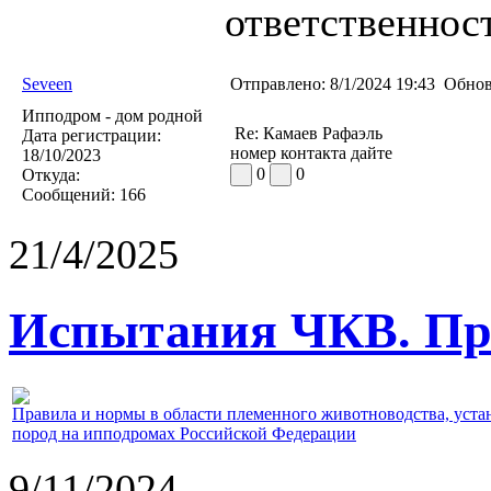
ответственност
Seveen
Отправлено:
8/1/2024 19:43
Обнов
Ипподром - дом родной
Re: Камаев Рафаэль
Дата регистрации:
номер контакта дайте
18/10/2023
0
0
Откуда:
Сообщений:
166
21/4/2025
Испытания ЧКВ. Пра
Правила и нормы в области племенного животноводства, уст
пород на ипподромах Российской Федерации
9/11/2024