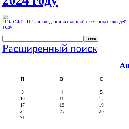
2024 году
ПОЛОЖЕНИЕ о проведении испытаний племенных лошадей верх
году
Расширенный поиск
Ав
П
В
С
3
4
5
10
11
12
17
18
19
24
25
26
31