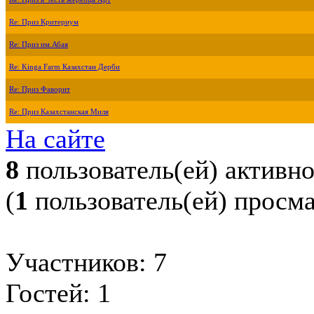
Re: Приз Критериум
Re: Приз им.Абая
Re: Kinga Farm Казахстан Дерби
Re: Приз Фаворит
Re: Приз Казахстанская Миля
На сайте
8
пользователь(ей) активн
(
1
пользователь(ей) просм
Участников: 7
Гостей: 1