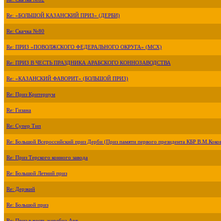
Re: «БОЛЬШОЙ КАЗАНСКИЙ ПРИЗ» (ДЕРБИ)
Re: Скачка №80
Re: ПРИЗ «ПОВОЛЖСКОГО ФЕДЕРАЛЬНОГО ОКРУГА» (МСХ)
Re: ПРИЗ В ЧЕСТЬ ПРАЗДНИКА АРАБСКОГО КОННОЗАВОДСТВА
Re: «КАЗАНСКИЙ ФАВОРИТ» (БОЛЬШОЙ ПРИЗ)
Re: Приз Критериум
Re: Гизана
Re: Супер Тип
Re: Большой Всероссийский приз Дерби (Приз памяти первого президента КБР В.М.Коко
Re: Приз Терского конного завода
Re: Большой Летний приз
Re: Дерзкий
Re: Большой приз
Re: Приз в честь жеребца Арт