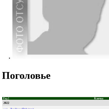
Поголовье
Год
Кличка
2022