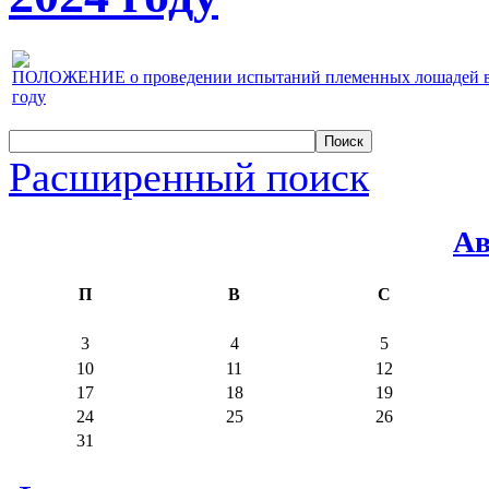
ПОЛОЖЕНИЕ о проведении испытаний племенных лошадей верх
году
Расширенный поиск
Ав
П
В
С
3
4
5
10
11
12
17
18
19
24
25
26
31