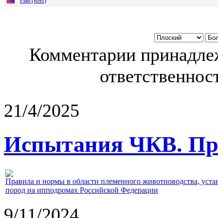
Риф (Reef)
Комментарии принадлеж
ответственност
21/4/2025
Испытания ЧКВ. Пра
Правила и нормы в области племенного животноводства, уст
пород на ипподромах Российской Федерации
9/11/2024