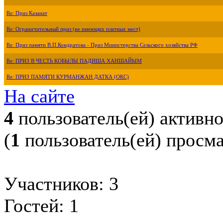
Re: Приз Казанат
Re: Ограничительный приз (не имеющих платных мест)
Re: Приз памяти В.П.Кондратова - Приз Министерства Сельского хозяйства РФ
Re: ПРИЗ В ЧЕСТЬ КОБЫЛЫ ПАДИША ХАНШАЙЫМ
Re: ПРИЗ ПАМЯТИ КУРМАНЖАН ДАТКА (ОКС)
На сайте
4
пользователь(ей) активн
(
1
пользователь(ей) просм
Участников: 3
Гостей: 1