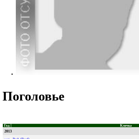
Поголовье
Год
Кличка
2013