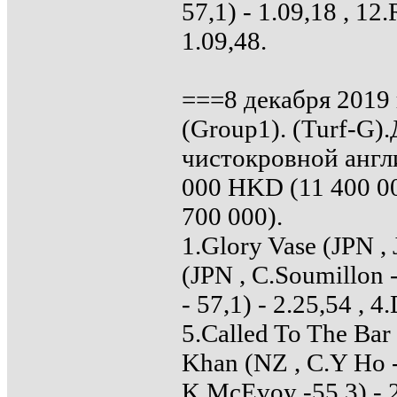
57,1) - 1.09,18 , 12
1.09,48.
===8 декабря 2019 
(Group1). (Turf-G)
чистокровной англи
000 HKD (11 400 000
700 000).
1.Glory Vase (JPN , 
(JPN , C.Soumillon -
- 57,1) - 2.25,54 , 4
5.Called To The Bar
Khan (NZ , C.Y Ho - 
K.McEvoy -55,3) - 2