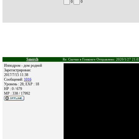
0
0
Smerch
Re: Скачки в Гонконге Отправлено: 2020/1/27 21:0
Ипподром - дом родной
Зарегистрирован:
2017/7/15 11:38
Сообщений:
1016
Уровень : 28; EXP : 18
HP : 0 / 679
MP : 338 / 17992