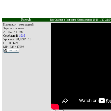
Smerch
Re: Скачки в Гонконге Отправлено: 2020/1/27 21:0
Ипподром - дом родной
Зарегистрирован:
2017/7/15 11:38
Сообщений:
1016
Уровень : 28; EXP : 18
HP : 0 / 679
MP : 338 / 17992