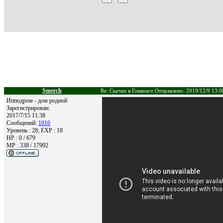
Smerch
Re: Скачки в Гонконге Отправлено: 2019/12/9 13:0
Ипподром - дом родной
Зарегистрирован:
2017/7/15 11:38
Сообщений:
1016
Уровень : 28; EXP : 18
HP : 0 / 679
MP : 338 / 17992