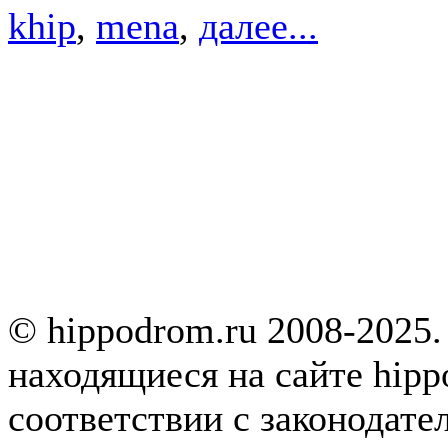
khip
,
mena
,
далее...
© hippodrom.ru 2008-2025.
находящиеся на сайте hipp
соответствии с законодате