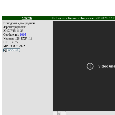
Smerch
Re: Скачки в Гонконге Отправлено: 2019/12/9 13:0
Ипподром - дом родной
Зарегистрирован:
2017/7/15 11:38
Сообщений:
1016
Уровень : 28; EXP : 18
HP : 0 / 679
MP : 338 / 17992
0
0