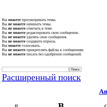
Вы
можете
просматривать темы.
Вы
не можете
начинать темы.
Вы
не можете
отвечать в теме.
Вы
не можете
редактировать свои сообщения.
Вы
не можете
удалять свои сообщения.
Вы
не можете
создавать опросы.
Вы
можете
голосовать.
Вы
не можете
прикреплять файлы к сообщениям.
Вы
не можете
писать без одобрения сообщений.
Расширенный поиск
Ав
В
П