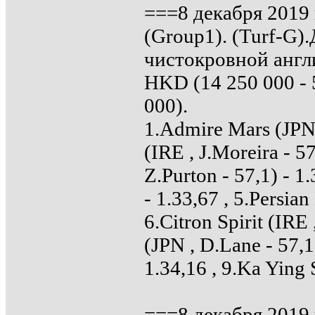
===8 декабря 2019 
(Group1). (Turf-G)
чистокровной англи
HKD (14 250 000 - 5
000).
1.Admire Mars (JPN 
(IRE , J.Moreira - 5
Z.Purton - 57,1) - 1
- 1.33,67 , 5.Persia
6.Citron Spirit (IRE
(JPN , D.Lane - 57,1
1.34,16 , 9.Ka Ying 
===8 декабря 2019 