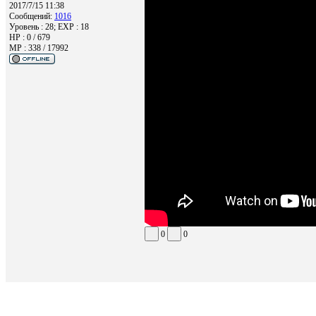
2017/7/15 11:38
Сообщений:
1016
Уровень : 28; EXP : 18
HP : 0 / 679
MP : 338 / 17992
0
0