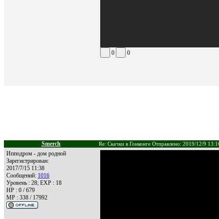
0
0
Smerch
Re: Скачки в Гонконге Отправлено: 2019/12/9 13:1
Ипподром - дом родной
Зарегистрирован:
2017/7/15 11:38
Сообщений:
1016
Уровень : 28; EXP : 18
HP : 0 / 679
MP : 338 / 17992