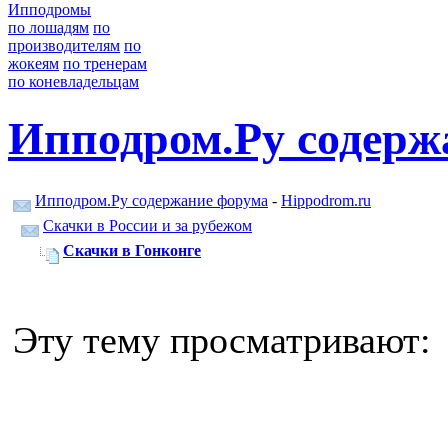
Ипподромы
по лошадям
по
производителям
по
жокеям
по тренерам
по коневладельцам
Ипподром.Ру содерж
Ипподром.Ру содержание форума
-
Hippodrom.ru
Скачки в России и за рубежом
Скачки в Гонконге
Эту тему просматривают: