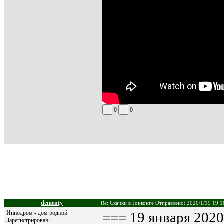
0
0
dementy
Re: Скачки в Гонконге Отправлено: 2020/1/19 19:1
Ипподром - дом родной
=== 19 января 2020 
Зарегистрирован: