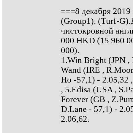
===8 декабря 2019 
(Group1). (Turf-G)
чистокровной англи
000 HKD (15 960 000
000).
1.Win Bright (JPN , 
Wand (IRE , R.Moore 
Ho -57,1) - 2.05,32 
, 5.Edisa (USA , S.Pa
Forever (GB , Z.Purt
D.Lane - 57,1) - 2.0
2.06,62.