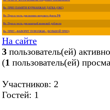
Re: ПРИЗ ПАМЯТИ КУРМАНЖАН ДАТКА (ОКС)
Re: Приз в честь дня военно-морского флота РФ
Re: Приз в честь дня казачьей воинской доблести
Re: ПРИЗ «ФАВОРИТ ПОВОЛЖЬЯ» (БОЛЬШОЙ ПРИЗ)
На сайте
3
пользователь(ей) активн
(
1
пользователь(ей) просм
Участников: 2
Гостей: 1