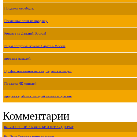
Продажа жеребцов.
Племенные пони на продажу.
Коневоз на Дальний Восток!
Ищем попутный коневоз Саратов-Москва
продажа лошадей
Профессиональный массаж, терапия лошадей
Продажа ЧК лошадей
продажа арабских лошадей разных возрастов
Комментарии
Re: «БОЛЬШОЙ КАЗАНСКИЙ ПРИЗ» (ДЕРБИ)
Re: Приз Терского конного завода