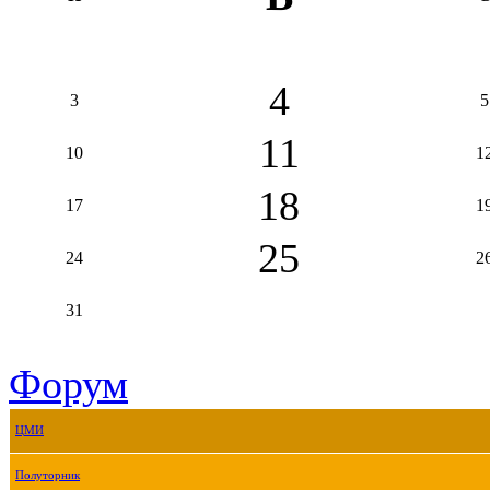
4
3
5
11
10
1
18
17
1
25
24
2
31
Форум
ЦМИ
Полуторник