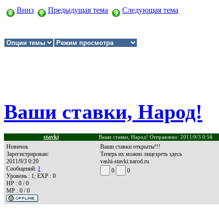
Вниз
Предыдущая тема
Следующая тема
Ваши ставки, Народ!
stavki
Ваши ставки, Народ! Отправлено: 2011/9/3 0:56
Новичок
Ваши ставки открыты!!!
Зарегистрирован:
Теперь их можно лицезреть здесь
2011/9/3 0:20
vashi-stavki.narod.ru
Сообщений:
1
0
0
Уровень : 1; EXP : 0
HP : 0 / 0
MP : 0 / 0