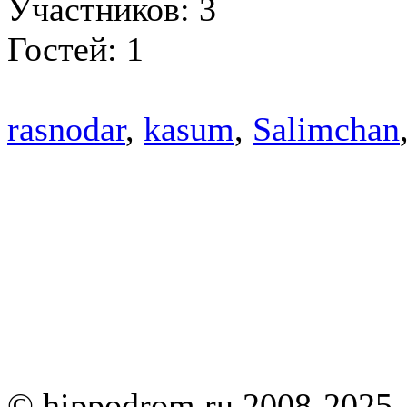
Участников: 3
Гостей: 1
rasnodar
,
kasum
,
Salimchan
© hippodrom.ru 2008-2025.