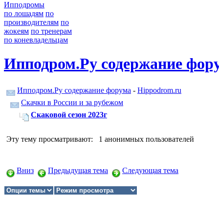
Ипподромы
по лошадям
по
производителям
по
жокеям
по тренерам
по коневладельцам
Ипподром.Ру содержание фор
Ипподром.Ру содержание форума
-
Hippodrom.ru
Скачки в России и за рубежом
Скаковой сезон 2023г
Эту тему просматривают: 1 анонимных пользователей
Вниз
Предыдущая тема
Следующая тема