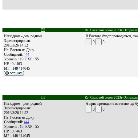
Fil
Re: Скаковой сезон 2023г Отправле
Ипподром - дом родной
В Ростове будет проводиться, ска
Зарегистрирован:
0
0
2016/3/26 14:52
Из:
Ростов на Дону
Сообщений:
444
Уровень : 19; EXP : 55
HP : 0 / 463
MP : 148 / 14045
Fil
Re: Скаковой сезон 2023г Отправле
Ипподром - дом родной
А приз президента известно где б
Зарегистрирован:
0
0
2016/3/26 14:52
Из:
Ростов на Дону
Сообщений:
444
Уровень : 19; EXP : 55
HP : 0 / 463
MP : 148 / 14045