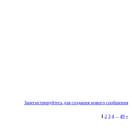
Зарегистрируйтесь для создания нового сообщения
1
2
3
4
...
49
»