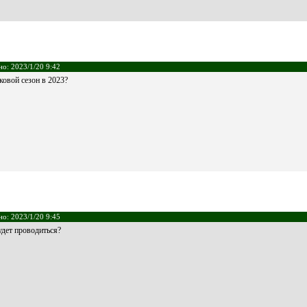
но: 2023/1/20 9:42
ковой сезон в 2023?
но: 2023/1/20 9:45
удет проводиться?