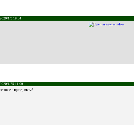
2020/1/3 19:04
2020/1/25 11:00
ас тоже с праздником!