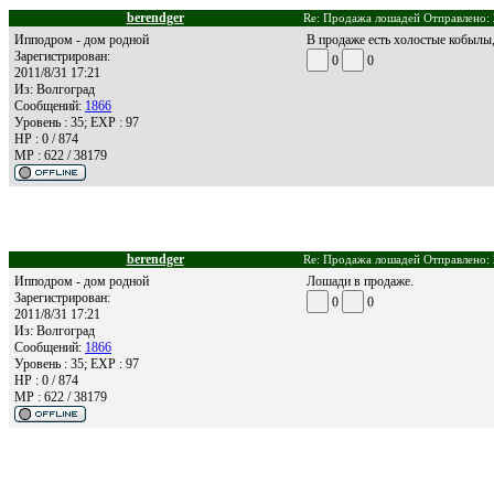
berendger
Re: Продажа лошадей Отправлено: 
Ипподром - дом родной
В продаже есть холостые кобылы,
Зарегистрирован:
0
0
2011/8/31 17:21
Из:
Волгоград
Сообщений:
1866
Уровень : 35; EXP : 97
HP : 0 / 874
MP : 622 / 38179
berendger
Re: Продажа лошадей Отправлено: 
Ипподром - дом родной
Лошади в продаже.
Зарегистрирован:
0
0
2011/8/31 17:21
Из:
Волгоград
Сообщений:
1866
Уровень : 35; EXP : 97
HP : 0 / 874
MP : 622 / 38179