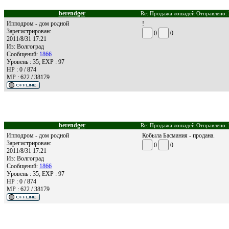
berendger
Re: Продажа лошадей Отправлено: 
Ипподром - дом родной
!
Зарегистрирован:
0
0
2011/8/31 17:21
Из:
Волгоград
Сообщений:
1866
Уровень : 35; EXP : 97
HP : 0 / 874
MP : 622 / 38179
berendger
Re: Продажа лошадей Отправлено: 
Ипподром - дом родной
Кобыла Басмания - продана.
Зарегистрирован:
0
0
2011/8/31 17:21
Из:
Волгоград
Сообщений:
1866
Уровень : 35; EXP : 97
HP : 0 / 874
MP : 622 / 38179