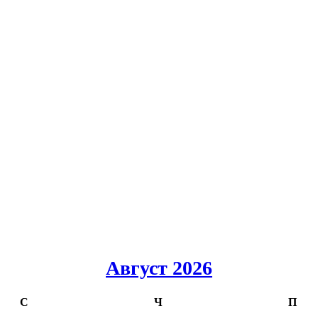
Август 2026
С
Ч
П