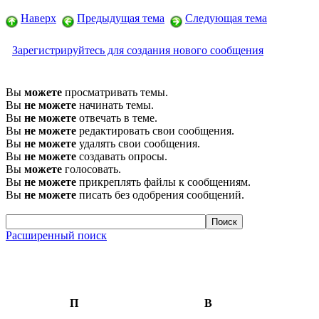
Наверх
Предыдущая тема
Следующая тема
Зарегистрируйтесь для создания нового сообщения
Вы
можете
просматривать темы.
Вы
не можете
начинать темы.
Вы
не можете
отвечать в теме.
Вы
не можете
редактировать свои сообщения.
Вы
не можете
удалять свои сообщения.
Вы
не можете
создавать опросы.
Вы
можете
голосовать.
Вы
не можете
прикреплять файлы к сообщениям.
Вы
не можете
писать без одобрения сообщений.
Расширенный поиск
П
В