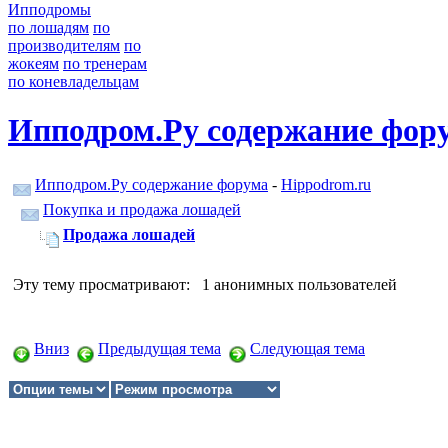
Ипподромы
по лошадям
по
производителям
по
жокеям
по тренерам
по коневладельцам
Ипподром.Ру содержание фор
Ипподром.Ру содержание форума
-
Hippodrom.ru
Покупка и продажа лошадей
Продажа лошадей
Эту тему просматривают: 1 анонимных пользователей
Вниз
Предыдущая тема
Следующая тема