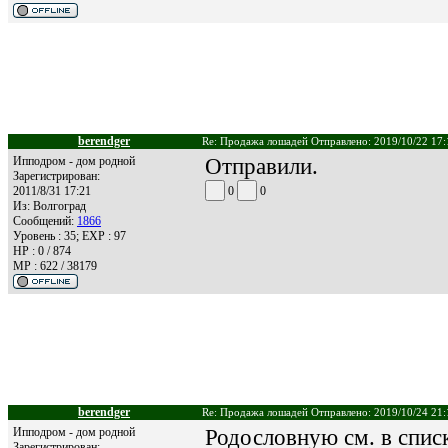
berendger
Re: Продажа лошадей Отправлено: 2019/10/22 17:
Ипподром - дом родной
Отправили.
Зарегистрирован:
2011/8/31 17:21
0
0
Из:
Волгоград
Сообщений:
1866
Уровень : 35; EXP : 97
HP : 0 / 874
MP : 622 / 38179
berendger
Re: Продажа лошадей Отправлено: 2019/10/24 21:
Ипподром - дом родной
Родословную см. в списк
Зарегистрирован: