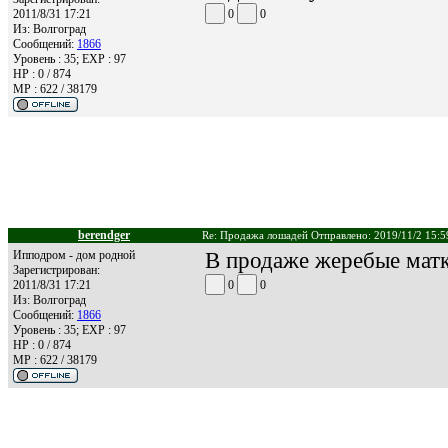
2011/8/31 17:21
0
0
Из:
Волгоград
Сообщений:
1866
Уровень : 35; EXP : 97
HP : 0 / 874
MP : 622 / 38179
berendger
Re: Продажа лошадей Отправлено: 2019/11/2 15:5
Ипподром - дом родной
В продаже жеребые матки
Зарегистрирован:
2011/8/31 17:21
0
0
Из:
Волгоград
Сообщений:
1866
Уровень : 35; EXP : 97
HP : 0 / 874
MP : 622 / 38179