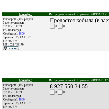
berendger
Re: Продажа лошадей Отправлено: 2019/11/21 21:
Ипподром - дом родной
Продается кобыла (в зае
Зарегистрирован:
2011/8/31 17:21
0
0
Из:
Волгоград
Сообщений:
1866
Уровень : 35; EXP : 97
HP : 0 / 874
MP : 622 / 38179
berendger
Re: Продажа лошадей Отправлено: 2019/11/25 17:
Ипподром - дом родной
8 927 550 34 55
Зарегистрирован:
2011/8/31 17:21
0
0
Из:
Волгоград
Сообщений:
1866
Уровень : 35; EXP : 97
HP : 0 / 874