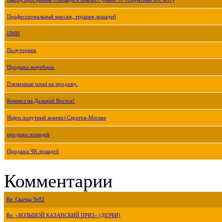
Профессиональный массаж, терапия лошадей
ЦМИ
Полуторник
Продажа жеребцов.
Племенные пони на продажу.
Коневоз на Дальний Восток!
Ищем попутный коневоз Саратов-Москва
продажа лошадей
Продажа ЧК лошадей
Комментарии
Re: Скачка №82
Re: «БОЛЬШОЙ КАЗАНСКИЙ ПРИЗ» (ДЕРБИ)