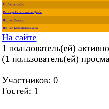
Re: Приз им.Абая
Re: Kinga Farm Казахстан Дерби
Re: Приз Фаворит
Re: Приз Казахстанская Миля
На сайте
1
пользователь(ей) активн
(
1
пользователь(ей) просм
Участников: 0
Гостей: 1