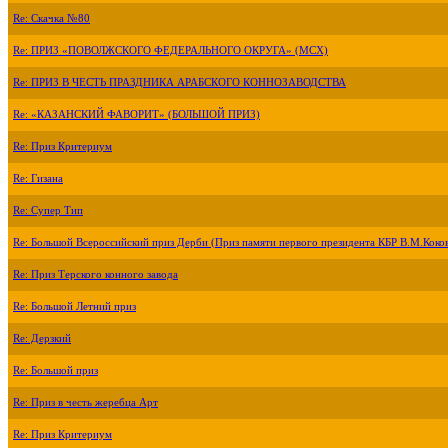
Re: Скачка №80
Re: ПРИЗ «ПОВОЛЖСКОГО ФЕДЕРАЛЬНОГО ОКРУГА» (МСХ)
Re: ПРИЗ В ЧЕСТЬ ПРАЗДНИКА АРАБСКОГО КОННОЗАВОДСТВА
Re: «КАЗАНСКИЙ ФАВОРИТ» (БОЛЬШОЙ ПРИЗ)
Re: Приз Критериум
Re: Гизана
Re: Супер Тип
Re: Большой Всероссийский приз Дерби (Приз памяти первого президента КБР В.М.Коко
Re: Приз Терского конного завода
Re: Большой Летний приз
Re: Дерзкий
Re: Большой приз
Re: Приз в честь жеребца Арт
Re: Приз Критериум