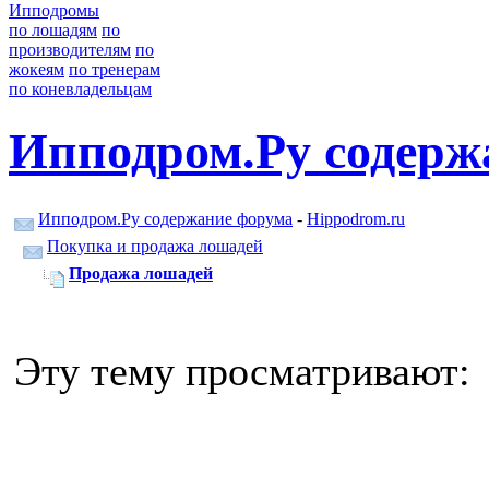
Ипподромы
по лошадям
по
производителям
по
жокеям
по тренерам
по коневладельцам
Ипподром.Ру содерж
Ипподром.Ру содержание форума
-
Hippodrom.ru
Покупка и продажа лошадей
Продажа лошадей
Эту тему просматривают: