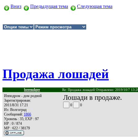
Вниз
Предыдущая тема
Следующая тема
Продажа лошадей
berendger
Re: Продажа лошадей Отправлено: 2019/10/7 13:2
Ипподром - дом родной
Лошади в продаже.
Зарегистрирован:
2011/8/31 17:21
0
0
Из:
Волгоград
Сообщений:
1866
Уровень : 35; EXP : 97
HP : 0 / 874
MP : 622 / 38179