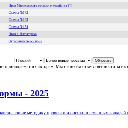
Приз Министерства сельского хозяйства РФ
Скачка №172
Скачка №165
Скачка №154
Приз г. Пятигорска
Ограничительный приз
и принадлежат их авторам. Мы не несем ответственности за их 
ормы - 2025
анавливающие методику проверки и оценки племенных лошадей 