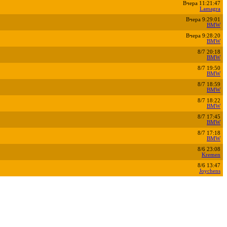
Вчера 11:21:47
Lamagra
Вчера 9:29:01
BMW
Вчера 9:28:20
BMW
8/7 20:18
BMW
8/7 19:50
BMW
8/7 18:59
BMW
8/7 18:22
BMW
8/7 17:45
BMW
8/7 17:18
BMW
8/6 23:08
Kremen
8/6 13:47
Joychens