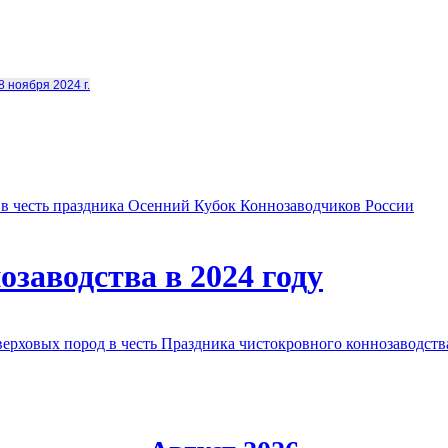
8 ноября 2024 г.
в честь праздника Осенний Кубок Коннозаводчиков России
заводства в 2024 году
овых пород в честь Праздника чистокровного коннозаводства