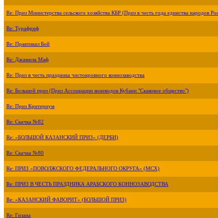
Re: Приз Министерства сельского хозяйства КБР (Приз в честь года единства народов Ро
Re: Турафриф
Re: Практикал Бой
Re: Джамила Маф
Re: Приз в честь праздника чистокровного коннозаводства
Re: Большой приз (Приз Ассоциации коневодов Кубани "Скаковое общество")
Re: Приз Критериум
Re: Скачка №82
Re: «БОЛЬШОЙ КАЗАНСКИЙ ПРИЗ» (ДЕРБИ)
Re: Скачка №80
Re: ПРИЗ «ПОВОЛЖСКОГО ФЕДЕРАЛЬНОГО ОКРУГА» (МСХ)
Re: ПРИЗ В ЧЕСТЬ ПРАЗДНИКА АРАБСКОГО КОННОЗАВОДСТВА
Re: «КАЗАНСКИЙ ФАВОРИТ» (БОЛЬШОЙ ПРИЗ)
Re: Гизана