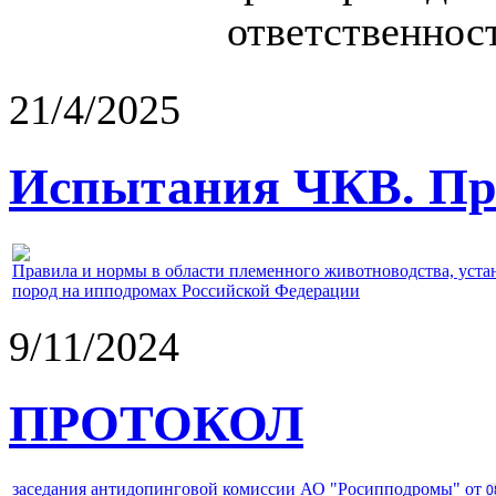
ответственност
21/4/2025
Испытания ЧКВ. Пра
Правила и нормы в области племенного животноводства, уст
пород на ипподромах Российской Федерации
9/11/2024
ПРОТОКОЛ
заседания антидопинговой комиссии АО "Росипподромы" от
0