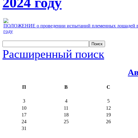
2024 году
ПОЛОЖЕНИЕ о проведении испытаний племенных лошадей верх
году
Расширенный поиск
Ав
П
В
С
3
4
5
10
11
12
17
18
19
24
25
26
31