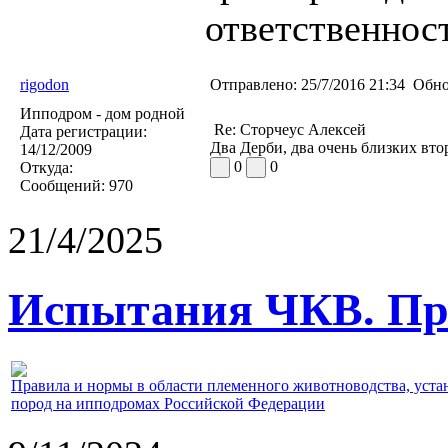
ответственност
rigodon
Отправлено:
25/7/2016 21:34
Обно
Ипподром - дом родной
Re: Сторчеус Алексей
Дата регистрации:
Два Дерби, два очень близких вто
14/12/2009
0
0
Откуда:
Сообщений:
970
21/4/2025
Испытания ЧКВ. Пра
Правила и нормы в области племенного животноводства, уст
пород на ипподромах Российской Федерации