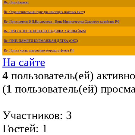
Re: Приз Казанат
Re: Ограничительный приз (не имеющих платных мест)
Re: Приз памяти В.П.Кондратова - Приз Министерства Сельского хозяйства РФ
Re: ПРИЗ В ЧЕСТЬ КОБЫЛЫ ПАДИША ХАНШАЙЫМ
Re: ПРИЗ ПАМЯТИ КУРМАНЖАН ДАТКА (ОКС)
Re: Приз в честь дня военно-морского флота РФ
На сайте
4
пользователь(ей) активн
(
1
пользователь(ей) просм
Участников: 3
Гостей: 1