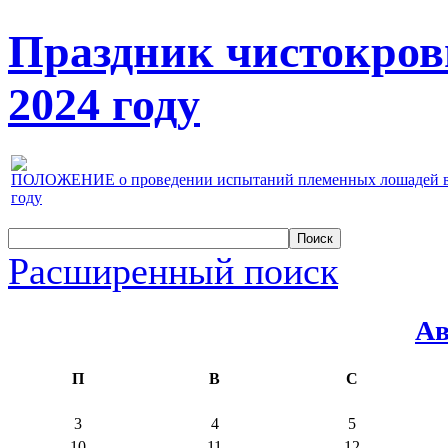
Праздник чистокров
2024 году
ПОЛОЖЕНИЕ о проведении испытаний племенных лошадей верх
году
Расширенный поиск
Ав
П
В
С
3
4
5
10
11
12