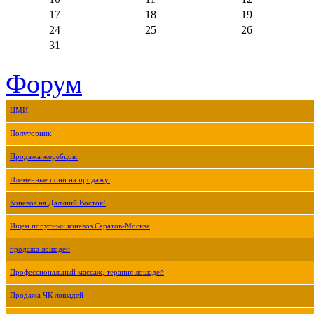
17
18
19
24
25
26
31
Форум
ЦМИ
Полуторник
Продажа жеребцов.
Племенные пони на продажу.
Коневоз на Дальний Восток!
Ищем попутный коневоз Саратов-Москва
продажа лошадей
Профессиональный массаж, терапия лошадей
Продажа ЧК лошадей