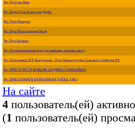
Re: Приз им.Абая
Re: Kinga Farm Казахстан Дерби
Re: Приз Фаворит
Re: Приз Казахстанская Миля
Re: Приз Казанат
Re: Ограничительный приз (не имеющих платных мест)
Re: Приз памяти В.П.Кондратова - Приз Министерства Сельского хозяйства РФ
Re: ПРИЗ В ЧЕСТЬ КОБЫЛЫ ПАДИША ХАНШАЙЫМ
Re: ПРИЗ ПАМЯТИ КУРМАНЖАН ДАТКА (ОКС)
На сайте
4
пользователь(ей) активн
(
1
пользователь(ей) просм