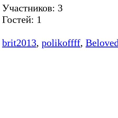
Участников: 3
Гостей: 1
brit2013
,
polikoffff
,
Belove